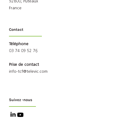
92800, Puteaux
France
Contact
Téléphone
03 74 09 52 76
Prise de contact
info-tcf@televic.com
Suivez -nous