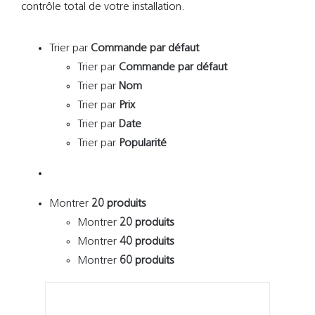
Support
contrôle total de votre installation.
Recherch
Trier par
Commande par défaut
Trier par
Commande par défaut
Trier par
Nom
Trier par
Prix
Trier par
Date
Trier par
Popularité
Montrer
20 produits
Montrer
20 produits
Montrer
40 produits
Montrer
60 produits