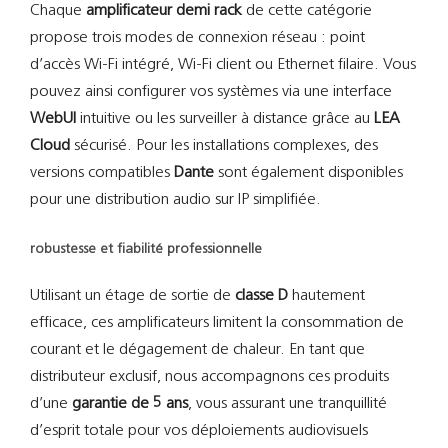
Chaque
amplificateur demi rack
de cette catégorie
propose trois modes de connexion réseau : point
d’accès Wi-Fi intégré, Wi-Fi client ou Ethernet filaire. Vous
pouvez ainsi configurer vos systèmes via une interface
WebUI
intuitive ou les surveiller à distance grâce au
LEA
Cloud
sécurisé. Pour les installations complexes, des
versions compatibles
Dante
sont également disponibles
pour une distribution audio sur IP simplifiée.
robustesse et fiabilité professionnelle
Utilisant un étage de sortie de
classe D
hautement
efficace, ces amplificateurs limitent la consommation de
courant et le dégagement de chaleur. En tant que
distributeur exclusif, nous accompagnons ces produits
d’une
garantie de 5 ans
, vous assurant une tranquillité
d’esprit totale pour vos déploiements audiovisuels