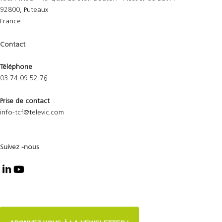
92800, Puteaux
France
Contact
Téléphone
03 74 09 52 76
Prise de contact
info-tcf@televic.com
Suivez -nous