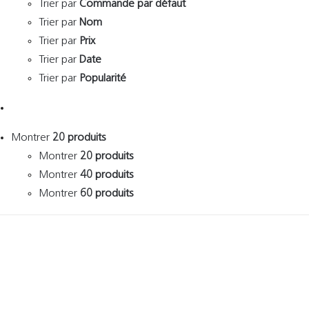
Trier par
Commande par défaut
Trier par
Nom
Trier par
Prix
Trier par
Date
Trier par
Popularité
Montrer
20 produits
Montrer
20 produits
Montrer
40 produits
Montrer
60 produits