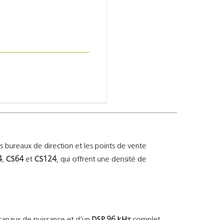
 bureaux de direction et les points de vente
4
,
CS64
et
CS124
, qui offrent une densité de