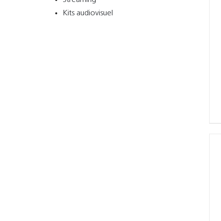
Streaming
Kits audiovisuel