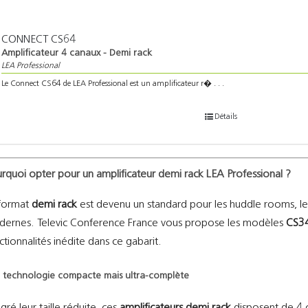
CONNECT CS64
Amplificateur 4 canaux - Demi rack
LEA Professional
Le Connect CS64 de LEA Professional est un amplificateur r� . . .
Détails
rquoi opter pour un amplificateur demi rack LEA Professional ?
format
demi rack
est devenu un standard pour les huddle rooms, les
ernes. Televic Conference France vous propose les modèles
CS3
ctionnalités inédite dans ce gabarit.
 technologie compacte mais ultra-complète