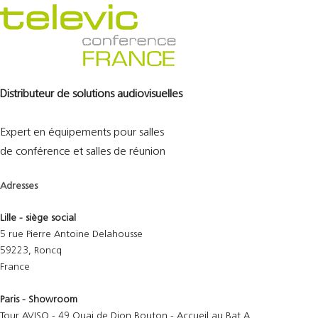
Distributeur de solutions audiovisuelles
Expert en équipements pour salles
de conférence et salles de réunion
Adresses
Lille - siège social
5 rue Pierre Antoine Delahousse
59223, Roncq
France
Paris - Showroom
Tour AVISO - 49 Quai de Dion Bouton - Accueil au Bat A