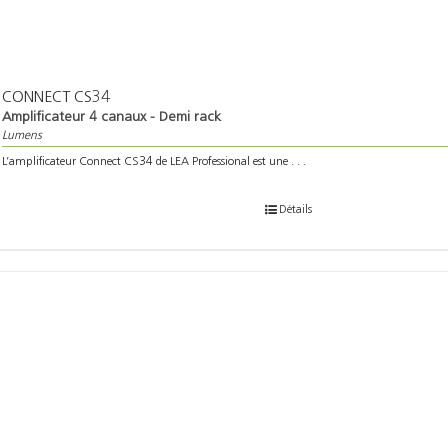
CONNECT CS34
Amplificateur 4 canaux - Demi rack
Lumens
L’amplificateur Connect CS34 de LEA Professional est une . . .
Détails