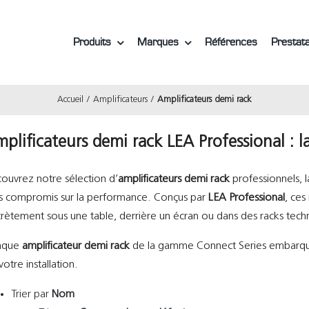
Produits
Marques
Références
Prestata
Accueil
Amplificateurs
Amplificateurs demi rack
plificateurs demi rack LEA Professional : 
ouvrez notre sélection d’
amplificateurs demi rack
professionnels, l
s compromis sur la performance. Conçus par
LEA Professional
, ces
crètement sous une table, derrière un écran ou dans des racks tech
aque
amplificateur demi rack
de la gamme Connect Series embarque u
votre installation.
Trier par
Nom