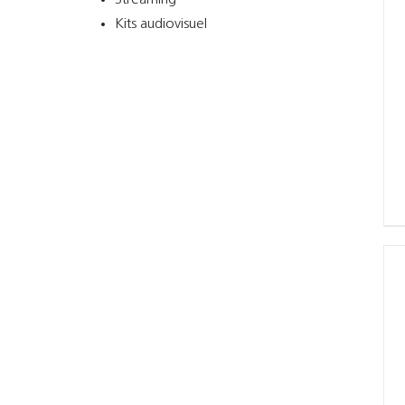
Streaming
Kits audiovisuel