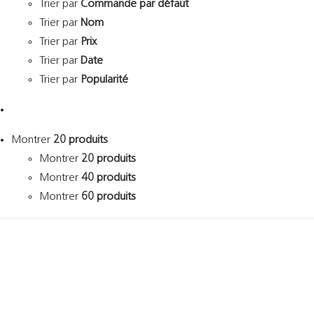
Trier par
Commande par défaut
Trier par
Nom
Trier par
Prix
Trier par
Date
Trier par
Popularité
Montrer
20 produits
Montrer
20 produits
Montrer
40 produits
Montrer
60 produits