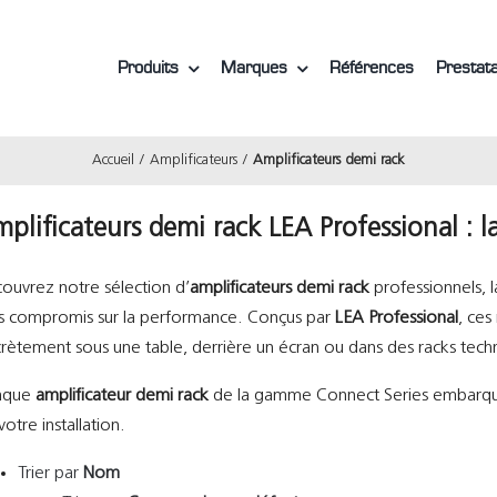
Produits
Marques
Références
Prestata
Accueil
Amplificateurs
Amplificateurs demi rack
plificateurs demi rack LEA Professional : 
ouvrez notre sélection d’
amplificateurs demi rack
professionnels, l
s compromis sur la performance. Conçus par
LEA Professional
, ces
crètement sous une table, derrière un écran ou dans des racks tech
aque
amplificateur demi rack
de la gamme Connect Series embarque u
votre installation.
Trier par
Nom