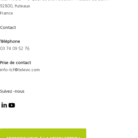
92800, Puteaux
France
Contact
Téléphone
03 74 09 52 76
Prise de contact
info-tcf@televic.com
Suivez -nous