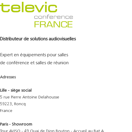
Distributeur de solutions audiovisuelles
Expert en équipements pour salles
de conférence et salles de réunion
Adresses
Lille - siège social
5 rue Pierre Antoine Delahousse
59223, Roncq
France
Paris - Showroom
Tour AVISO - 49 Quai de Dion Bouton - Accueil au Bat A