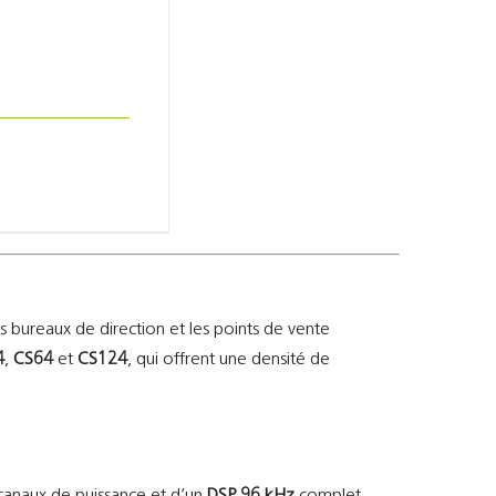
 bureaux de direction et les points de vente
4
,
CS64
et
CS124
, qui offrent une densité de