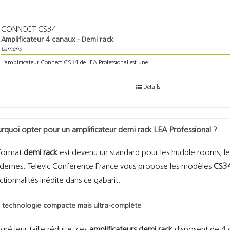
CONNECT CS34
Amplificateur 4 canaux - Demi rack
Lumens
L’amplificateur Connect CS34 de LEA Professional est une . . .
Détails
rquoi opter pour un amplificateur demi rack LEA Professional ?
format
demi rack
est devenu un standard pour les huddle rooms, les
ernes. Televic Conference France vous propose les modèles
CS3
ctionnalités inédite dans ce gabarit.
 technologie compacte mais ultra-complète