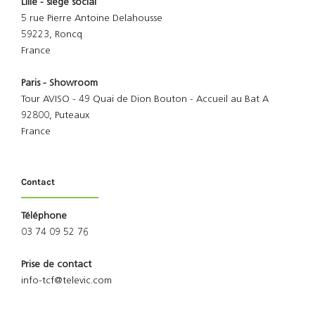
Lille - siège social
5 rue Pierre Antoine Delahousse
59223, Roncq
France
Paris - Showroom
Tour AVISO - 49 Quai de Dion Bouton - Accueil au Bat A
92800, Puteaux
France
Contact
Téléphone
03 74 09 52 76
Prise de contact
info-tcf@televic.com