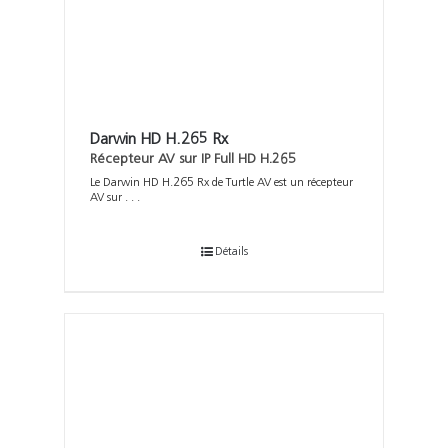
Darwin HD H.265 Rx
Récepteur AV sur IP Full HD H.265
Le Darwin HD H.265 Rx de Turtle AV est un récepteur
AV sur . . .
Détails