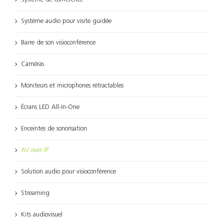
Système audio pour visite guidée
Barre de son visioconférence
Caméras
Moniteurs et microphones rétractables
Écrans LED All-In-One
Enceintes de sonorisation
AV over IP
Solution audio pour visioconférence
Streaming
Kits audiovisuel