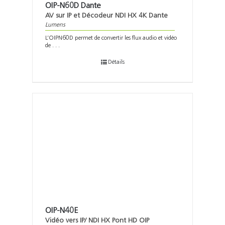
OIP-N60D Dante
AV sur IP et Décodeur NDI HX 4K Dante
Lumens
L’OIPN60D permet de convertir les flux audio et vidéo
de . . .
Détails
OIP-N40E
Vidéo vers IP/ NDI HX Pont HD OIP