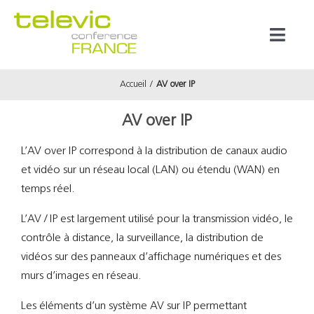
Passer
au
Toggl
contenu
Naviga
Accueil
AV over IP
Produits
AV over IP
Marques
L’AV over IP correspond à la distribution de canaux audio
et vidéo sur un réseau local (LAN) ou étendu (WAN) en
Référenc
temps réel.
L’AV / IP est largement utilisé pour la transmission vidéo, le
Prestata
contrôle à distance, la surveillance, la distribution de
vidéos sur des panneaux d’affichage numériques et des
À propos
murs d’images en réseau.
Les éléments d’un système AV sur IP permettant