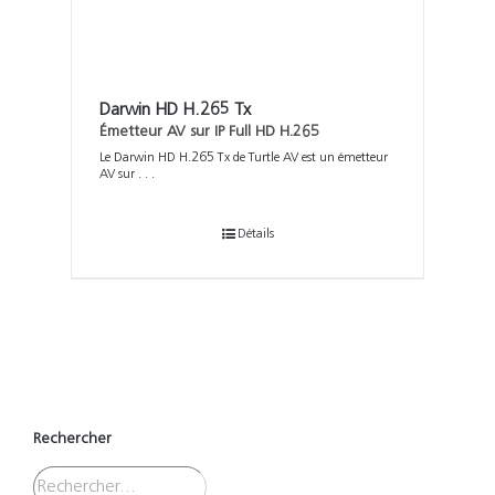
Darwin HD H.265 Tx
Émetteur AV sur IP Full HD H.265
Le Darwin HD H.265 Tx de Turtle AV est un émetteur
AV sur . . .
Détails
Rechercher