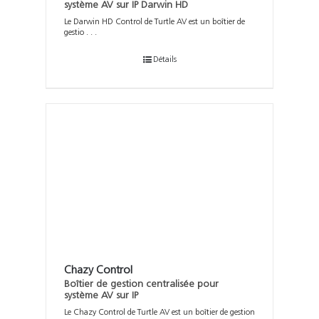
système AV sur IP Darwin HD
Le Darwin HD Control de Turtle AV est un boîtier de
gestio . . .
Détails
Chazy Control
Boîtier de gestion centralisée pour
système AV sur IP
Le Chazy Control de Turtle AV est un boîtier de gestion