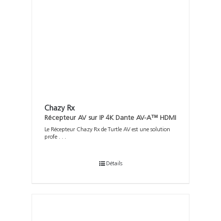
Chazy Rx
Récepteur AV sur IP 4K Dante AV-A™ HDMI
Le Récepteur Chazy Rx de Turtle AV est une solution
profe . . .
Détails