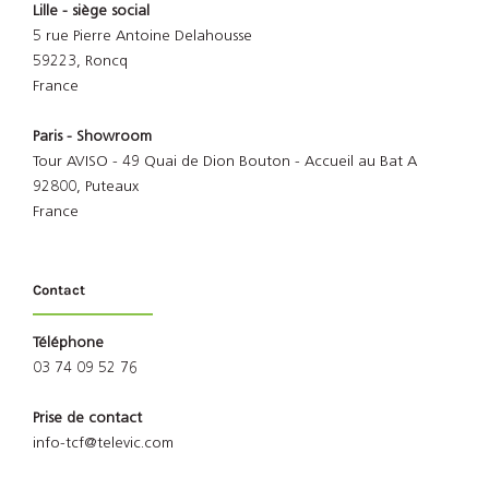
Lille - siège social
5 rue Pierre Antoine Delahousse
59223, Roncq
France
Paris - Showroom
Tour AVISO - 49 Quai de Dion Bouton - Accueil au Bat A
92800, Puteaux
France
Contact
Téléphone
03 74 09 52 76
Prise de contact
info-tcf@televic.com