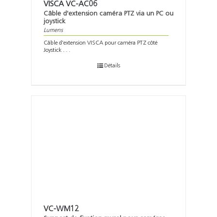
VISCA VC-AC06
Câble d'extension caméra PTZ via un PC ou
joystick
Lumens
Câble d'extension VISCA pour caméra PTZ côté
Joystick . . .
Détails
VC-WM12