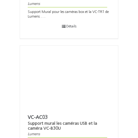
Lumens
Support Mural pour les caméras box et la VC-TR1 de
Lumens . . .
Détails
VC-AC03
Support mural les caméras USB et la
caméra VC-B30U
Lumens