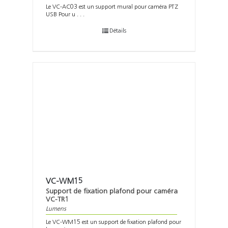
Le VC-AC03 est un support mural pour caméra PTZ
USB Pour u . . .
Détails
VC-WM15
Support de fixation plafond pour caméra
VC-TR1
Lumens
Le VC-WM15 est un support de fixation plafond pour