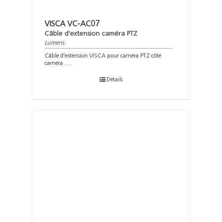
VISCA VC-AC07
Câble d'extension caméra PTZ
Lumens
Câble d'extension VISCA pour caméra PTZ côté
caméra . . .
Détails