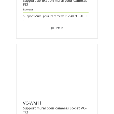
Support de fixation mural pour caméras
PTZ
Lumens
Support Mural pour les caméras PTZ 4K et Full HD . .
.
Détails
VC-WM11
Support mural pour caméras Box et VC-
TR1