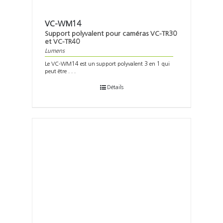
VC-WM14
Support polyvalent pour caméras VC-TR30
et VC-TR40
Lumens
Le VC-WM14 est un support polyvalent 3 en 1 qui
peut être . . .
Détails