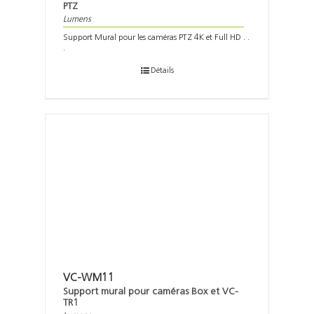
PTZ
Lumens
Support Mural pour les caméras PTZ 4K et Full HD . .
.
Détails
VC-WM11
Support mural pour caméras Box et VC-
TR1