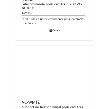
Télécommande pour caméra PTZ et VC-
BC301P
Lumens
La VC IR01 est une télécommande pour les caméras
PTZ. Co . . .
Détails
VC-WM12
Support de fixation mural pour caméras