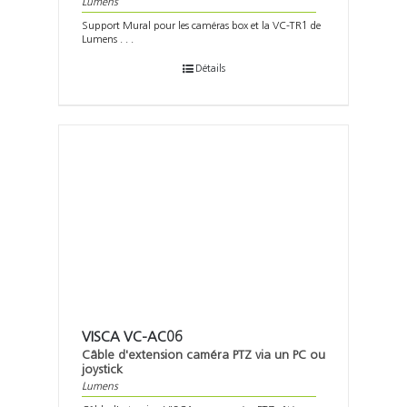
Lumens
Support Mural pour les caméras box et la VC-TR1 de
Lumens . . .
Détails
VISCA VC-AC06
Câble d'extension caméra PTZ via un PC ou
joystick
Lumens