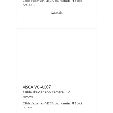
Câble d'extension VISCA pour caméra PTZ côté
Joystick . . .
Détails
VISCA VC-AC07
Câble d'extension caméra PTZ
Lumens
Câble d'extension VISCA pour caméra PTZ côté
caméra . . .