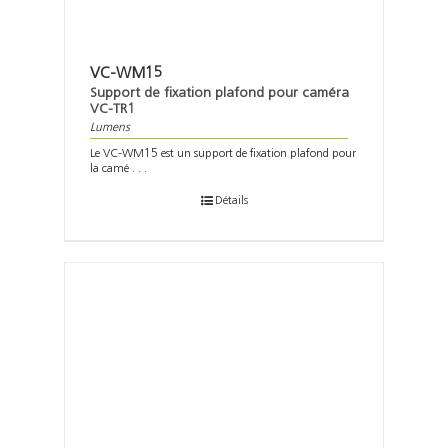
Support
Recherch
VC-WM15
Support de fixation plafond pour caméra
VC-TR1
Lumens
Le VC-WM15 est un support de fixation plafond pour
la camé . . .
Détails