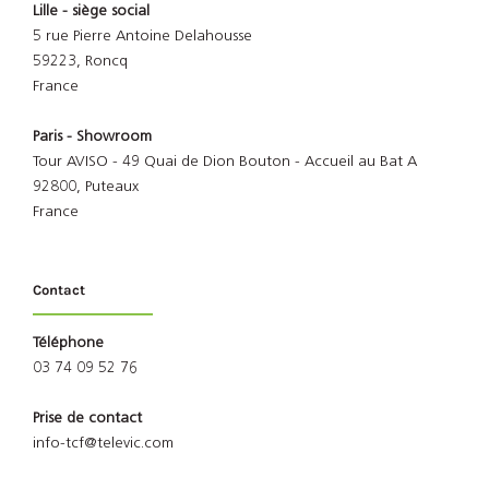
Lille - siège social
5 rue Pierre Antoine Delahousse
59223, Roncq
France
Paris - Showroom
Tour AVISO - 49 Quai de Dion Bouton - Accueil au Bat A
92800, Puteaux
France
Contact
Téléphone
03 74 09 52 76
Prise de contact
info-tcf@televic.com