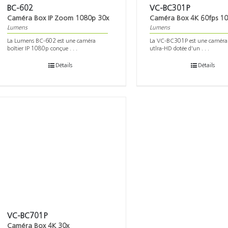
BC-602
VC-BC301P
Caméra Box IP Zoom 1080p 30x
Caméra Box 4K 60fps 1
Lumens
Lumens
La Lumens BC-602 est une caméra
La VC-BC301P est une caméra
boîtier IP 1080p conçue . . .
utlra-HD dotée d'un . . .
Détails
Détails
VC-BC701P
Caméra Box 4K 30x