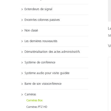
Extendeurs de signal
Enceintes colonnes passives
L
Non classé
s
Les dernières nouveautés
V
Dématérialisation des actes administratifs
Système de conférence
Système audio pour visite guidée
Barre de son visioconférence
Caméras
Caméras Box
Caméras PTZ HD