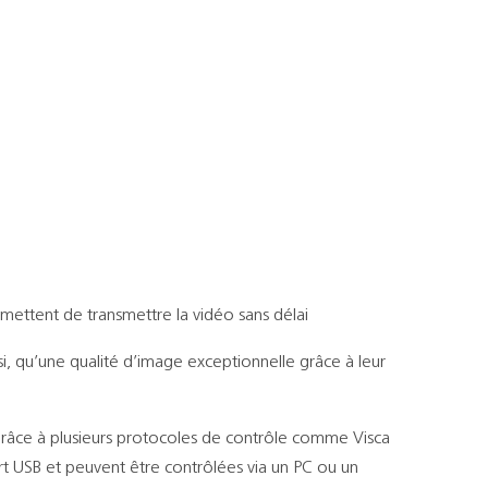
mettent de transmettre la vidéo sans délai
i, qu’une qualité d’image exceptionnelle grâce à leur
e grâce à plusieurs protocoles de contrôle comme Visca
rt USB et peuvent être contrôlées via un PC ou un