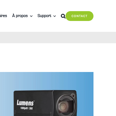
ires
À propos
Support
CONTACT