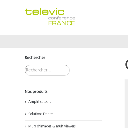
Passer
au
contenu
Rechercher
Nos produits
Amplificateurs
Solutions Dante
Murs d’images & multiviewers