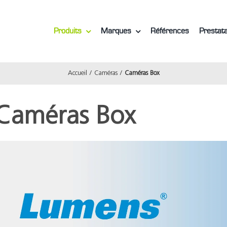
Produits
Marques
Références
Prestata
Accueil
Caméras
Caméras Box
Caméras Box