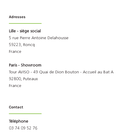
Adresses
Lille - siège social
5 rue Pierre Antoine Delahousse
59223, Roncq
France
Paris - Showroom
Tour AVISO - 49 Quai de Dion Bouton - Accueil au Bat A
92800, Puteaux
France
Contact
Téléphone
03 74 09 52 76