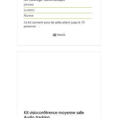
Lenovo
Lumens
Nureva
Ce kit convient pour les salles allant jusqu'à 10
personne . . .
Détails
Kit visioconférence moyenne salle
Audio tracking