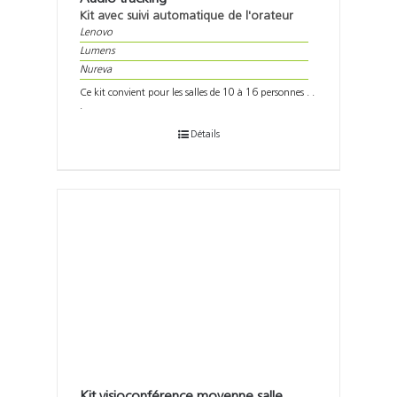
Kit avec suivi automatique de l'orateur
Lenovo
Lumens
Nureva
Ce kit convient pour les salles de 10 à 16 personnes . .
.
Détails
Kit visioconférence moyenne salle