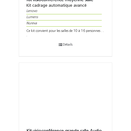
Kit cadrage automatique avancé
Lenovo
Lumens
Nureva
Ce kit convient pour les salles de 10 à 16 personnes . .
.
Détails