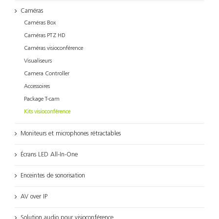
Caméras
Caméras Box
Caméras PTZ HD
Caméras visioconférence
Visualiseurs
Camera Controller
Accessoires
Package T-cam
Kits visioconférence
Moniteurs et microphones rétractables
Écrans LED All-In-One
Enceintes de sonorisation
AV over IP
Solution audio pour visioconférence