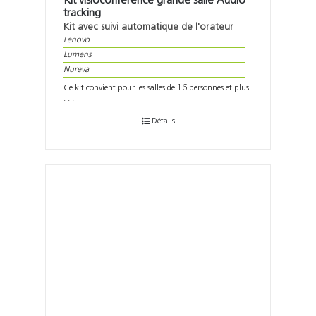
Kit visioconférence grande salle Audio
tracking
Kit avec suivi automatique de l'orateur
Lenovo
Lumens
Nureva
Ce kit convient pour les salles de 16 personnes et plus
. . .
Détails