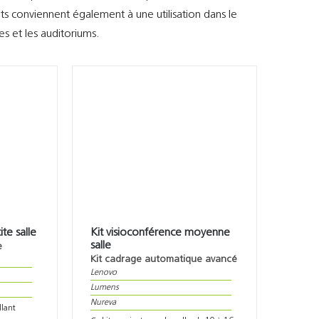
ts conviennent également à une utilisation dans le
es et les auditoriums.
ite salle
Kit visioconférence moyenne
salle
e
Kit cadrage automatique avancé
Lenovo
Lumens
Nureva
llant