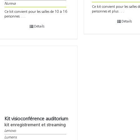
Nureva
Ce kit convient pour les salles 
personnes et plus . . .
Ce kit convient pour les salles de 10 à 16
personnes . . .
Détails
Détails
Kit visioconférence auditorium
kit enregistrement et streaming
Lenovo
Lumens