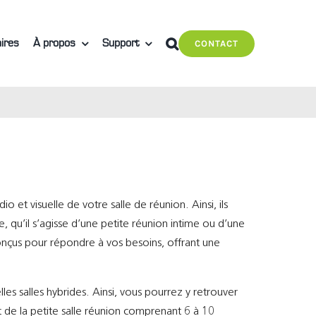
ires
À propos
Support
CONTACT
o et visuelle de votre salle de réunion. Ainsi, ils
le, qu’il s’agisse d’une petite réunion intime ou d’une
onçus pour répondre à vos besoins, offrant une
les salles hybrides. Ainsi, vous pourrez y retrouver
 de la petite salle réunion comprenant 6 à 10