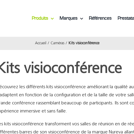
Produits
Marques
Références
Prestata
Accueil
Caméras
Kits visioconférence
Kits visioconférence
écouvrez les différents kits visioconférence améliorant la qualité audi
’adaptent en fonction de la configuration et de la taille de votre sal
rande conférence rassemblant beaucoup de participants. Ils sont c
xpérience immersive et sans faille.
es kits visioconférence transforment vos salles de réunion en de réel
ifférentes barres de son visioconférence de la marque Nureva allant