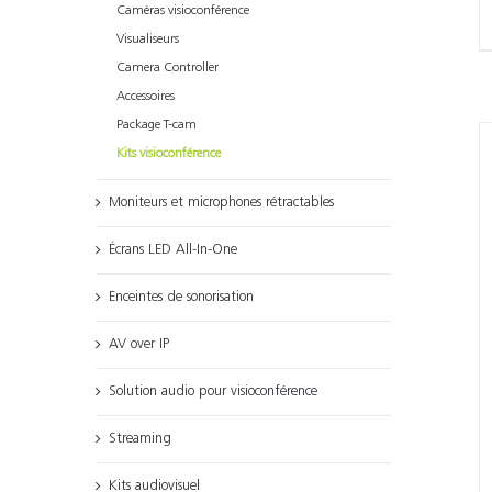
Caméras visioconférence
Visualiseurs
Camera Controller
Accessoires
Package T-cam
Kits visioconférence
Moniteurs et microphones rétractables
Écrans LED All-In-One
Enceintes de sonorisation
AV over IP
Solution audio pour visioconférence
Streaming
Kits audiovisuel