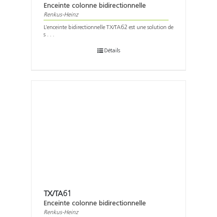
Enceinte colonne bidirectionnelle
Renkus-Heinz
L’enceinte bidirectionnelle TX/TA62 est une solution de
s . . .
Détails
TX/TA61
Enceinte colonne bidirectionnelle
Renkus-Heinz