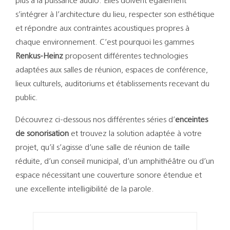
plus à la puissance audio. Elles doivent également
s’intégrer à l’architecture du lieu, respecter son esthétique
et répondre aux contraintes acoustiques propres à
chaque environnement. C’est pourquoi les gammes
Renkus-Heinz
proposent différentes technologies
adaptées aux salles de réunion, espaces de conférence,
lieux culturels, auditoriums et établissements recevant du
public.
Découvrez ci-dessous nos différentes séries d’
enceintes
de sonorisation
et trouvez la solution adaptée à votre
projet, qu’il s’agisse d’une salle de réunion de taille
réduite, d’un conseil municipal, d’un amphithéâtre ou d’un
espace nécessitant une couverture sonore étendue et
une excellente intelligibilité de la parole.