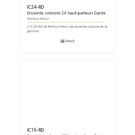
IC24-RD
Enceinte colonne 24 haut-parleurs Dante
Renkus-Heinz
L'IC24-RD de Renkus-Heinz est enceinte colonne de la
gamme . . .
Détails
IC16-RD