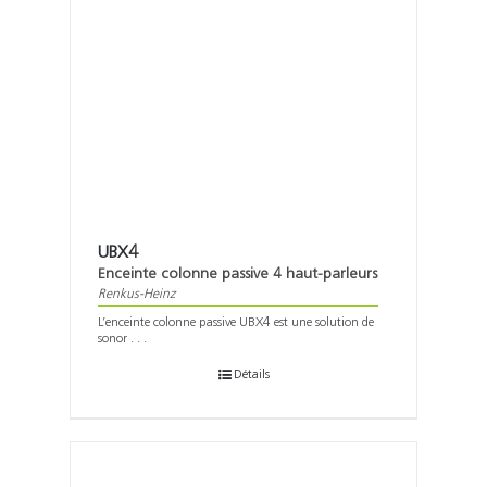
UBX4
Enceinte colonne passive 4 haut-parleurs
Renkus-Heinz
L’enceinte colonne passive UBX4 est une solution de
sonor . . .
Détails