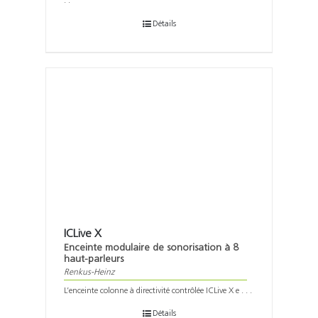
. .
Détails
ICLive X
Enceinte modulaire de sonorisation à 8
haut-parleurs
Renkus-Heinz
L’enceinte colonne à directivité contrôlée ICLive X e . . .
Détails