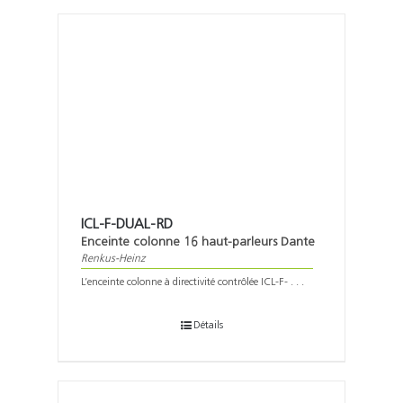
ICL-F-DUAL-RD
Enceinte colonne 16 haut-parleurs Dante
Renkus-Heinz
L’enceinte colonne à directivité contrôlée ICL-F- . . .
Détails