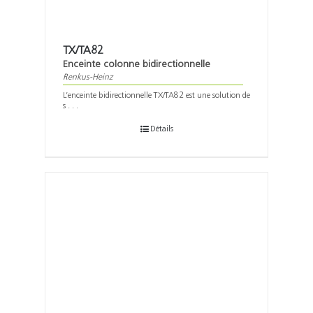
TX/TA82
Enceinte colonne bidirectionnelle
Renkus-Heinz
L’enceinte bidirectionnelle TX/TA82 est une solution de
s . . .
Détails