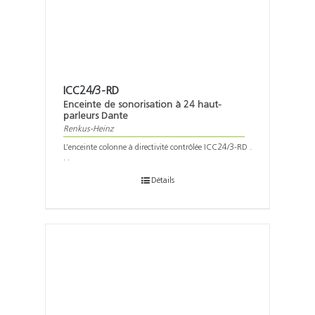
ICC24/3-RD
Enceinte de sonorisation à 24 haut-
parleurs Dante
Renkus-Heinz
L’enceinte colonne à directivité contrôlée ICC24/3-RD .
. .
Détails