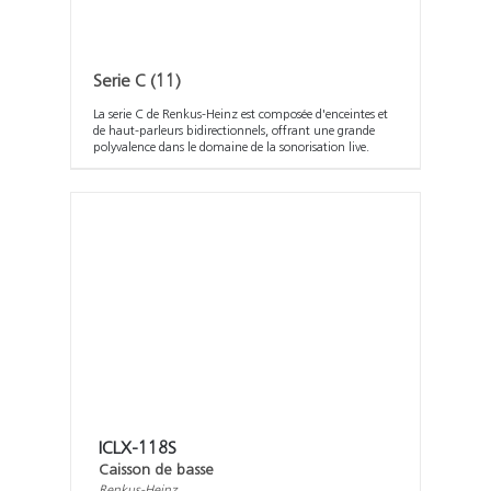
Serie C
(11)
La serie C de Renkus-Heinz est composée d'enceintes et
de haut-parleurs bidirectionnels, offrant une grande
polyvalence dans le domaine de la sonorisation live.
ICLX-118S
Caisson de basse
Renkus-Heinz