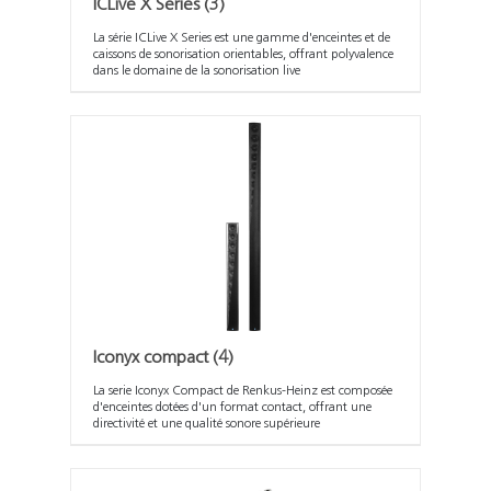
ICLive X Series
(3)
La série ICLive X Series est une gamme d'enceintes et de
caissons de sonorisation orientables, offrant polyvalence
dans le domaine de la sonorisation live
Iconyx compact
(4)
La serie Iconyx Compact de Renkus-Heinz est composée
d'enceintes dotées d'un format contact, offrant une
directivité et une qualité sonore supérieure