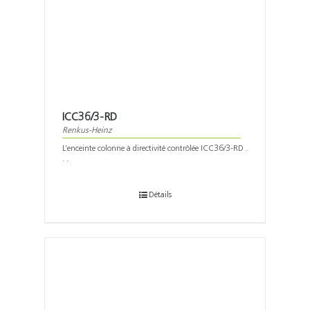
ICC36/3-RD
Renkus-Heinz
L’enceinte colonne à directivité contrôlée ICC36/3-RD .
. .
Détails