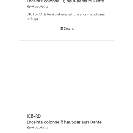
Enceinte colonne 16 haut-parleurs Dante
Renkus-Heinz
L'IC16-RD de Renkus-Heinz est une enceinte colonne
de la ga . . .
Détails
IC8-RD
Enceinte colonne 8 haut-parleurs Dante
Renkus-Heinz