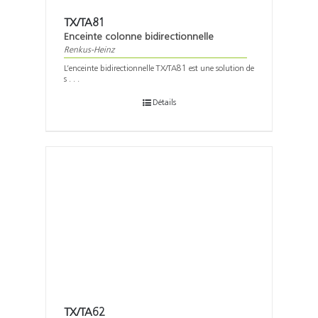
TX/TA81
Enceinte colonne bidirectionnelle
Renkus-Heinz
L’enceinte bidirectionnelle TX/TA81 est une solution de
s . . .
Détails
TX/TA62