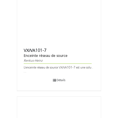
VX/VA101-7
Enceinte réseau de source
Renkus-Heinz
L’enceinte réseau de source VX/VA101-7 est une solu .
. .
Détails