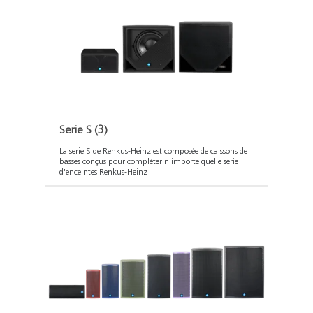
Serie S
(3)
La serie S de Renkus-Heinz est composée de caissons de
basses conçus pour compléter n'importe quelle série
d'enceintes Renkus-Heinz