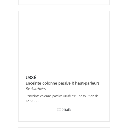
UBX8
Enceinte colonne passive 8 haut-parleurs
Renkus-Heinz
L’enceinte colonne passive UBX8 est une solution de
sonor . . .
Détails