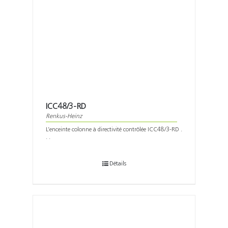
ICC48/3-RD
Renkus-Heinz
L’enceinte colonne à directivité contrôlée ICC48/3-RD .
. .
Détails