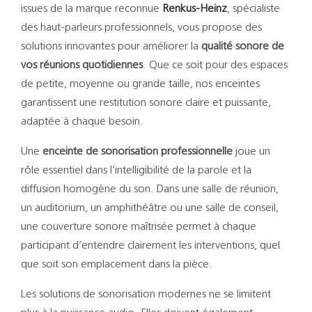
Support
issues de la marque reconnue
Renkus-Heinz
, spécialiste
des haut-parleurs professionnels, vous propose des
Recherch
solutions innovantes pour améliorer la
qualité sonore de
vos réunions quotidiennes
. Que ce soit pour des espaces
de petite, moyenne ou grande taille, nos enceintes
garantissent une restitution sonore claire et puissante,
adaptée à chaque besoin.
Une
enceinte de sonorisation professionnelle
joue un
rôle essentiel dans l’intelligibilité de la parole et la
diffusion homogène du son. Dans une salle de réunion,
un auditorium, un amphithéâtre ou une salle de conseil,
une couverture sonore maîtrisée permet à chaque
participant d’entendre clairement les interventions, quel
que soit son emplacement dans la pièce.
Les solutions de sonorisation modernes ne se limitent