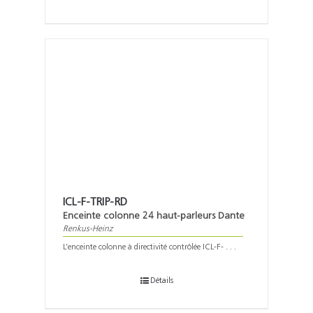
ICL-F-TRIP-RD
Enceinte colonne 24 haut-parleurs Dante
Renkus-Heinz
L’enceinte colonne à directivité contrôlée ICL-F- . . .
Détails