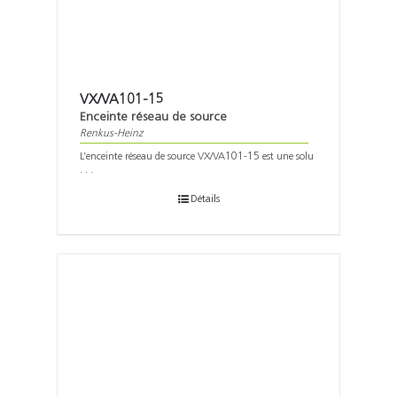
VX/VA101-15
Enceinte réseau de source
Renkus-Heinz
L’enceinte réseau de source VX/VA101-15 est une solu
. . .
Détails