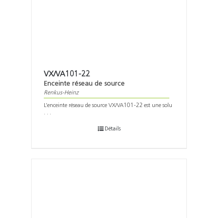
VX/VA101-22
Enceinte réseau de source
Renkus-Heinz
L’enceinte réseau de source VX/VA101-22 est une solu
. . .
Détails