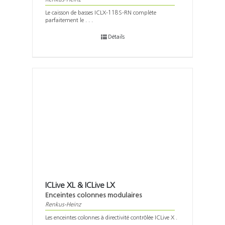
Le caisson de basses ICLX-118S-RN complète
parfaitement le . . .
Détails
ICLive XL & ICLive LX
Enceintes colonnes modulaires
Renkus-Heinz
Les enceintes colonnes à directivité contrôlée ICLive X .