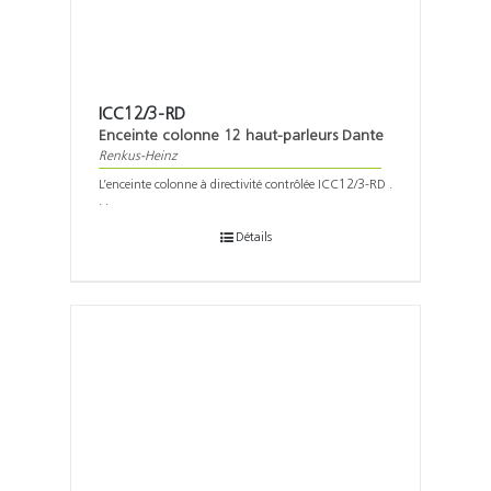
ICC12/3-RD
Enceinte colonne 12 haut-parleurs Dante
Renkus-Heinz
L’enceinte colonne à directivité contrôlée ICC12/3-RD .
. .
Détails