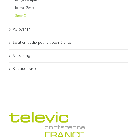
Iconyx Gen5
Serie C
AV over IP
Solution audio pour visioconférence
Streaming
Kits audiovisuel