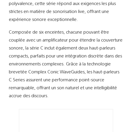
Support
polyvalence, cette série répond aux exigences les plus
strictes en matière de sonorisation live, offrant une
Recherch
expérience sonore exceptionnelle.
Composée de six enceintes, chacune pouvant être
couplée avec un amplificateur pour étendre la couverture
sonore, la série C inclut également deux haut-parleurs
compacts, parfaits pour une intégration discrète dans des
environnements complexes. Grâce à la technologie
brevetée Complex Conic WaveGuides, les haut-parleurs
C Series assurent une performance point-source
remarquable, offrant un son naturel et une intelligibilité
accrue des discours.