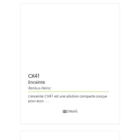
CX41
Enceinte
Renkus-Heinz
L'enceinte CX41 est une solution compacte conçue
pour acco . . .
Détails