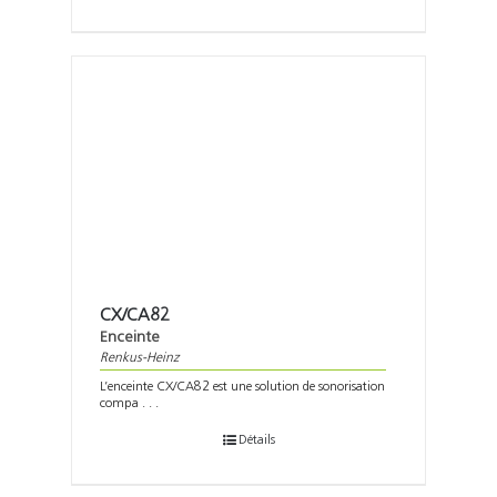
CX/CA82
Enceinte
Renkus-Heinz
L’enceinte CX/CA82 est une solution de sonorisation
compa . . .
Détails