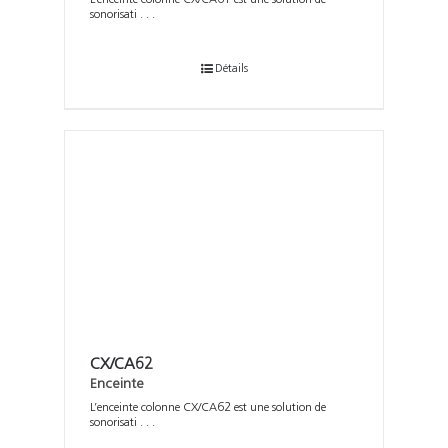
sonorisati . . .
Détails
CX/CA62
Enceinte
L’enceinte colonne CX/CA62 est une solution de
sonorisati . . .