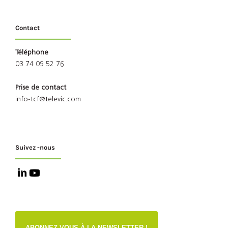
Contact
Téléphone
03 74 09 52 76
Prise de contact
info-tcf@televic.com
Suivez -nous
ABONNEZ-VOUS À LA NEWSLETTER !