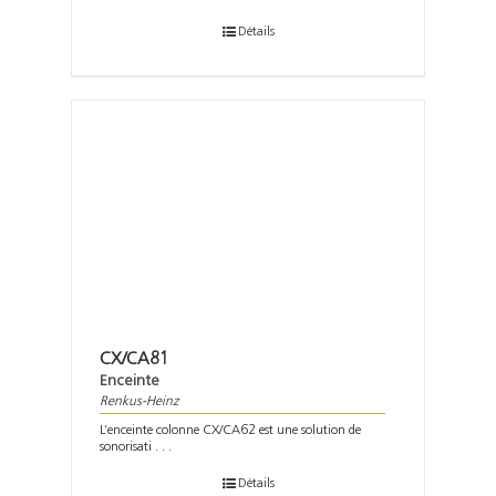
Détails
CX/CA81
Enceinte
Renkus-Heinz
L’enceinte colonne CX/CA62 est une solution de
sonorisati . . .
Détails