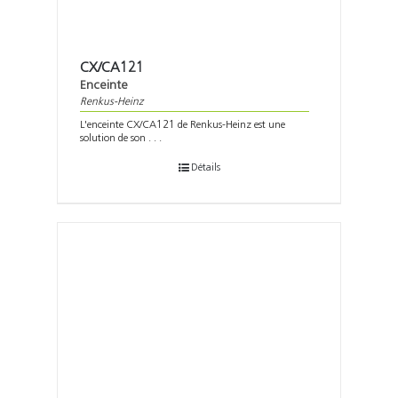
CX/CA121
Enceinte
Renkus-Heinz
L'enceinte CX/CA121 de Renkus-Heinz est une
solution de son . . .
Détails