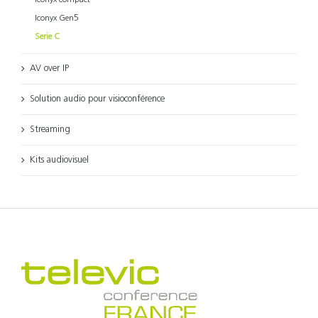
Iconyx Gen5
Serie C
AV over IP
Solution audio pour visioconférence
Streaming
Kits audiovisuel