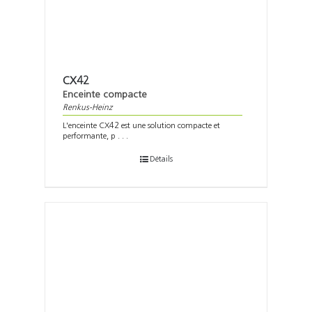
CX42
Enceinte compacte
Renkus-Heinz
L'enceinte CX42 est une solution compacte et
performante, p . . .
Détails