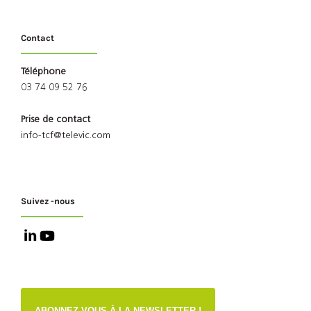
Contact
Téléphone
03 74 09 52 76
Prise de contact
info-tcf@televic.com
Suivez -nous
ABONNEZ-VOUS À LA NEWSLETTER !