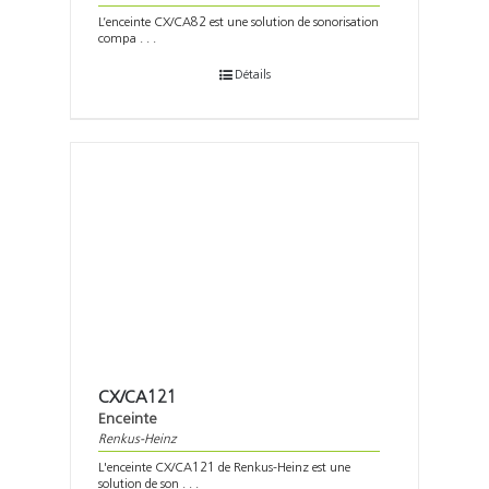
L’enceinte CX/CA82 est une solution de sonorisation
compa . . .
Détails
CX/CA121
Enceinte
Renkus-Heinz
L'enceinte CX/CA121 de Renkus-Heinz est une
solution de son . . .