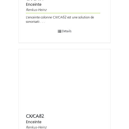
Enceinte
Renkus-Heinz
L’enceinte colonne CX/CA62 est une solution de
sonorisati . . .
Détails
CX/CA82
Enceinte
Renkus-Heinz