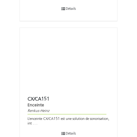
Détails
CX/CA151
Enceinte
Renkus-Heinz
L’enceinte CX/CA151 est une solution de sonorisation,
int . . .
Détails