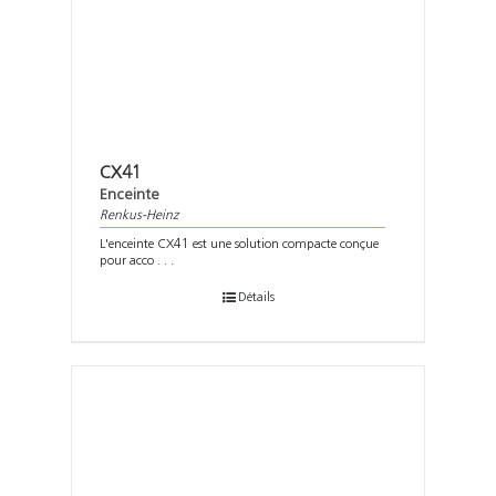
CX41
Enceinte
Renkus-Heinz
L'enceinte CX41 est une solution compacte conçue
pour acco . . .
Détails