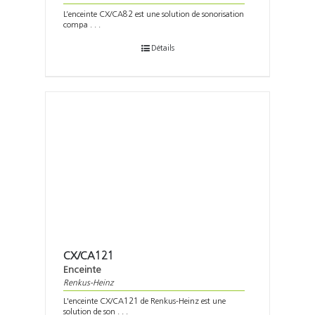
L’enceinte CX/CA82 est une solution de sonorisation
compa . . .
Détails
CX/CA121
Enceinte
Renkus-Heinz
L'enceinte CX/CA121 de Renkus-Heinz est une
solution de son . . .