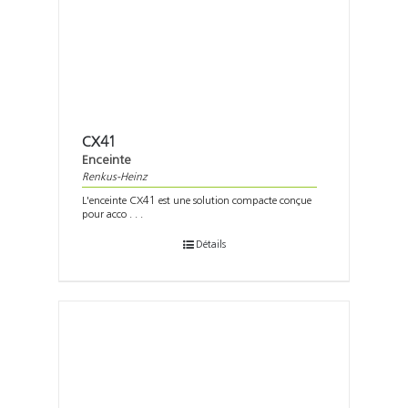
CX41
Enceinte
Renkus-Heinz
L'enceinte CX41 est une solution compacte conçue
pour acco . . .
Détails