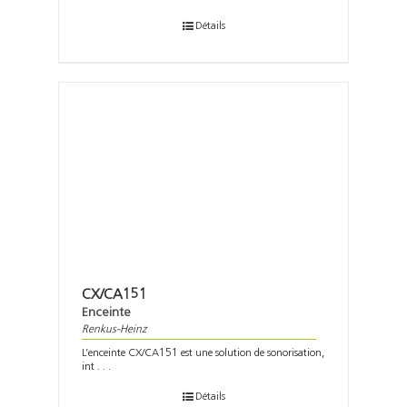
Détails
CX/CA151
Enceinte
Renkus-Heinz
L’enceinte CX/CA151 est une solution de sonorisation,
int . . .
Détails