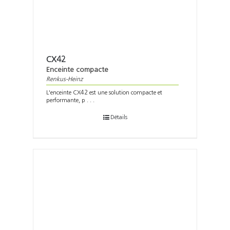
CX42
Enceinte compacte
Renkus-Heinz
L'enceinte CX42 est une solution compacte et
performante, p . . .
Détails