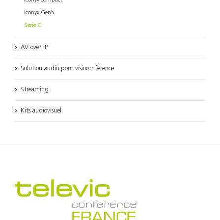
Iconyx Gen5
Serie C
AV over IP
Solution audio pour visioconférence
Streaming
Kits audiovisuel