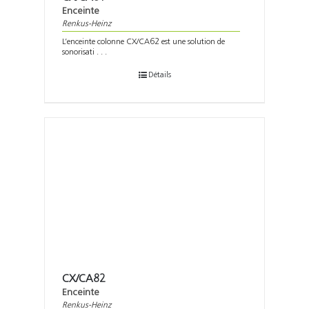
Enceinte
Renkus-Heinz
L’enceinte colonne CX/CA62 est une solution de
sonorisati . . .
Détails
CX/CA82
Enceinte
Renkus-Heinz