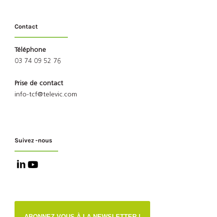
Contact
Téléphone
03 74 09 52 76
Prise de contact
info-tcf@televic.com
Suivez -nous
ABONNEZ-VOUS À LA NEWSLETTER !