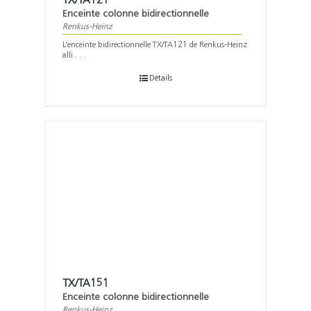
TX/TA121
Enceinte colonne bidirectionnelle
Renkus-Heinz
L’enceinte bidirectionnelle TX/TA121 de Renkus-Heinz
alli . . .
Détails
TX/TA151
Enceinte colonne bidirectionnelle
Renkus-Heinz