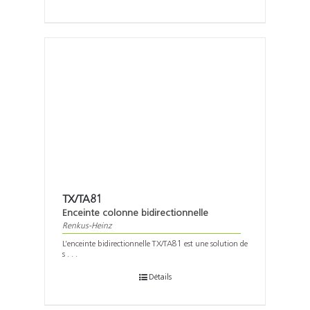
TX/TA81
Enceinte colonne bidirectionnelle
Renkus-Heinz
L’enceinte bidirectionnelle TX/TA81 est une solution de
s . . .
Détails