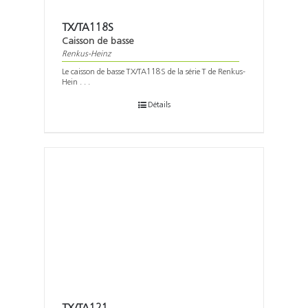
TX/TA118S
Caisson de basse
Renkus-Heinz
Le caisson de basse TX/TA118S de la série T de Renkus-
Hein . . .
Détails