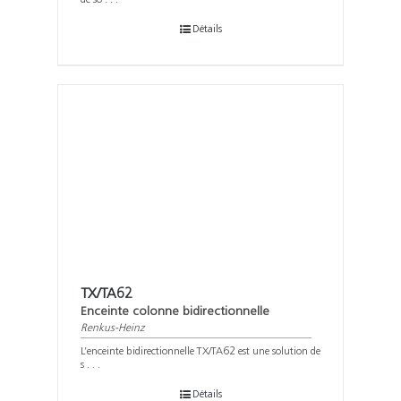
Détails
TX/TA62
Enceinte colonne bidirectionnelle
Renkus-Heinz
L’enceinte bidirectionnelle TX/TA62 est une solution de
s . . .
Détails