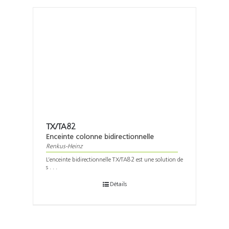
TX/TA82
Enceinte colonne bidirectionnelle
Renkus-Heinz
L’enceinte bidirectionnelle TX/TA82 est une solution de
s . . .
Détails