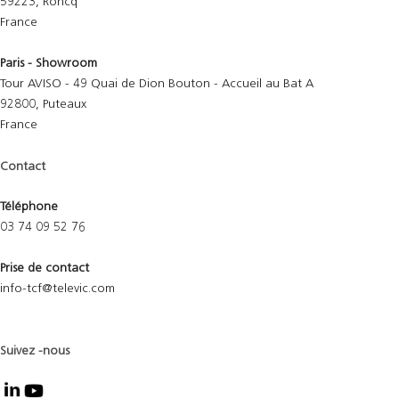
59223, Roncq
France
Paris - Showroom
Tour AVISO - 49 Quai de Dion Bouton - Accueil au Bat A
92800, Puteaux
France
Contact
Téléphone
03 74 09 52 76
Prise de contact
info-tcf@televic.com
Suivez -nous