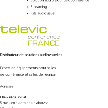
Solution audio pour visioconférence
Streaming
Kits audiovisuel
Distributeur de solutions audiovisuelles
Expert en équipements pour salles
de conférence et salles de réunion
Adresses
Lille - siège social
5 rue Pierre Antoine Delahousse