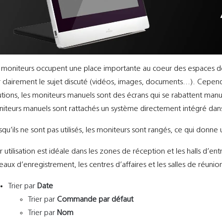
 moniteurs occupent une place importante au coeur des espaces de c
r clairement le sujet discuté (vidéos, images, documents…). Cependant
utions, les moniteurs manuels sont des écrans qui se rabattent manuel
iteurs manuels sont rattachés un système directement intégré dans
squ’ils ne sont pas utilisés, les moniteurs sont rangés, ce qui donne 
r utilisation est idéale dans les zones de réception et les halls d’en
eaux d’enregistrement, les centres d’affaires et les salles de réuni
Trier par
Date
Trier par
Commande par défaut
Trier par
Nom