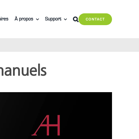
ires
À propos
Support
CONTACT
manuels