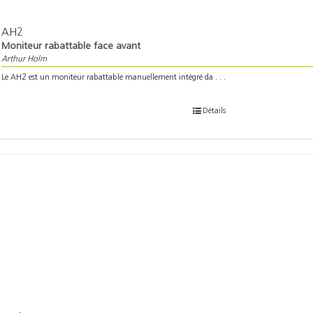
AH2
Moniteur rabattable face avant
Arthur Holm
Le AH2 est un moniteur rabattable manuellement intégré da . . .
Détails