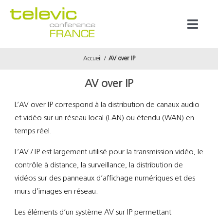
Passer
au
Toggl
contenu
Naviga
Accueil
AV over IP
Produits
AV over IP
Marques
L’AV over IP correspond à la distribution de canaux audio
et vidéo sur un réseau local (LAN) ou étendu (WAN) en
Référenc
temps réel.
L’AV / IP est largement utilisé pour la transmission vidéo, le
Prestata
contrôle à distance, la surveillance, la distribution de
vidéos sur des panneaux d’affichage numériques et des
À propos
murs d’images en réseau.
Les éléments d’un système AV sur IP permettant