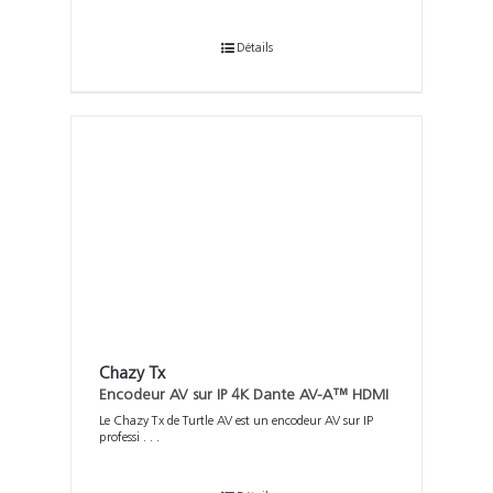
Détails
Chazy Tx
Encodeur AV sur IP 4K Dante AV-A™ HDMI
Le Chazy Tx de Turtle AV est un encodeur AV sur IP
professi . . .