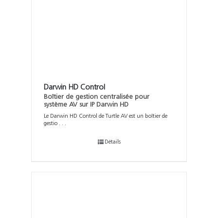
Darwin HD Control
Boîtier de gestion centralisée pour
système AV sur IP Darwin HD
Le Darwin HD Control de Turtle AV est un boîtier de
gestio . . .
Détails