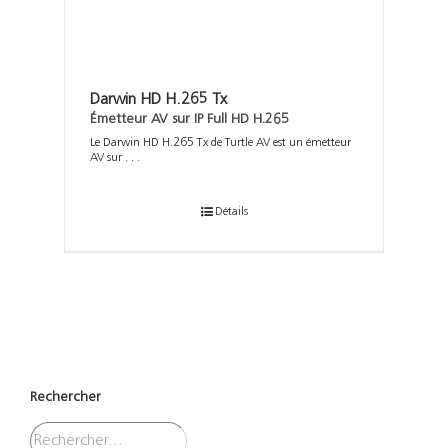
Darwin HD H.265 Tx
Émetteur AV sur IP Full HD H.265
Le Darwin HD H.265 Tx de Turtle AV est un émetteur
AV sur . . .
Détails
Rechercher