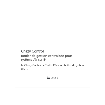
Chazy Control
Boîtier de gestion centralisée pour
système AV sur IP
Le Chazy Control de Turtle AV est un boîtier de gestion
ce . . .
Détails