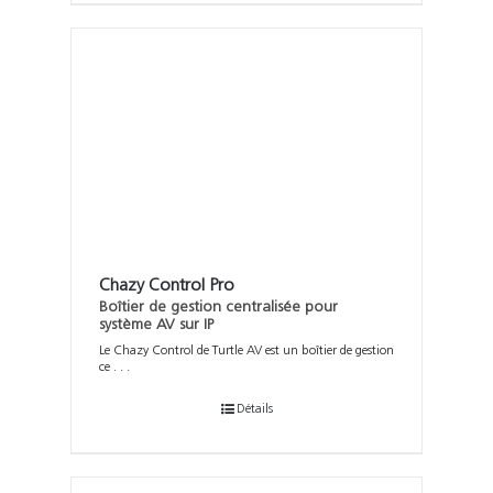
Chazy Control Pro
Boîtier de gestion centralisée pour
système AV sur IP
Le Chazy Control de Turtle AV est un boîtier de gestion
ce . . .
Détails