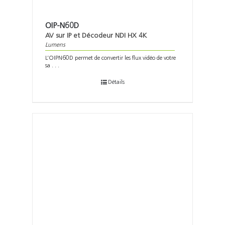
OIP-N60D
AV sur IP et Décodeur NDI HX 4K
Lumens
L’OIPN60D permet de convertir les flux vidéo de votre
sa . . .
Détails