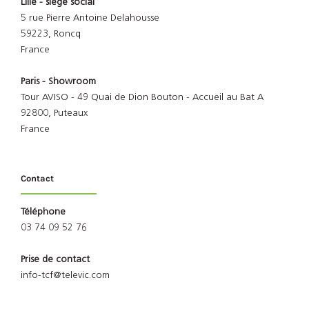
Lille - siège social
5 rue Pierre Antoine Delahousse
59223, Roncq
France
Paris - Showroom
Tour AVISO - 49 Quai de Dion Bouton - Accueil au Bat A
92800, Puteaux
France
Contact
Téléphone
03 74 09 52 76
Prise de contact
info-tcf@televic.com