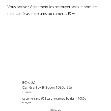
Support
Vous pouvez également les retrouver sous le nom de
mini-caméras, minicams ou caméras POV.
Recherch
BC-602
Caméra Box IP Zoom 1080p 30x
Lumens
La Lumens BC-602 est une caméra boîtier IP 1080p
conçue . . .
Détails