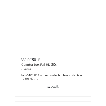
VC-BC601P
Caméra box Full HD 30x
Lumens
La VC-BC601P est une caméra box haute définition
1080p 60 . . .
Détails