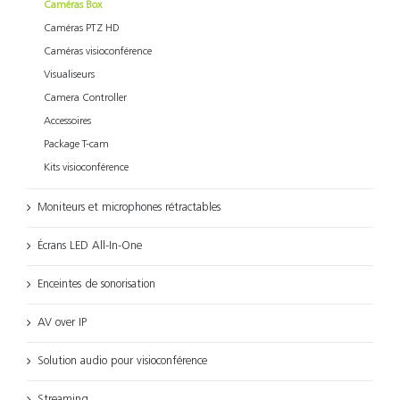
Caméras Box
Caméras PTZ HD
Caméras visioconférence
Visualiseurs
Camera Controller
Accessoires
Package T-cam
Kits visioconférence
Moniteurs et microphones rétractables
Écrans LED All-In-One
Enceintes de sonorisation
AV over IP
Solution audio pour visioconférence
Streaming