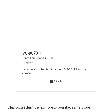
VC-BC701P
Caméra Box 4K 30x
Lumens
La caméra box haute définition VC-BC701P est une
caméra . . .
Détails
Elles possèdent de nombreux avantages, tels que :