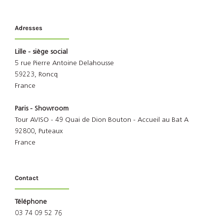
Adresses
Lille - siège social
5 rue Pierre Antoine Delahousse
59223, Roncq
France
Paris - Showroom
Tour AVISO - 49 Quai de Dion Bouton - Accueil au Bat A
92800, Puteaux
France
Contact
Téléphone
03 74 09 52 76