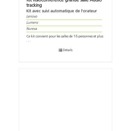
Kit visioconférence grande salle Audio
tracking
Kit avec suivi automatique de l'orateur
Lenovo
Lumens
Nureva
Ce kit convient pour les salles de 16 personnes et plus
. . .
Détails