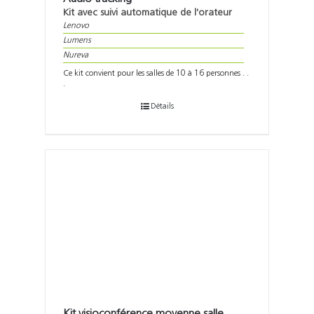
Kit avec suivi automatique de l'orateur
Lenovo
Lumens
Nureva
Ce kit convient pour les salles de 10 à 16 personnes . .
.
Détails
Kit visioconférence moyenne salle