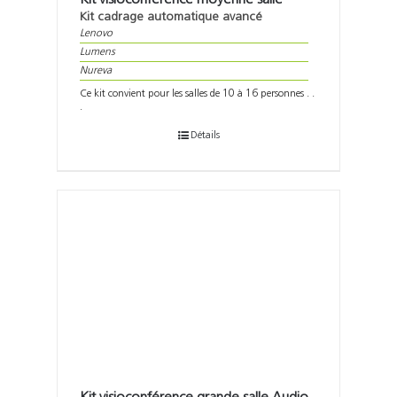
Kit cadrage automatique avancé
Lenovo
Lumens
Nureva
Ce kit convient pour les salles de 10 à 16 personnes . .
.
Détails