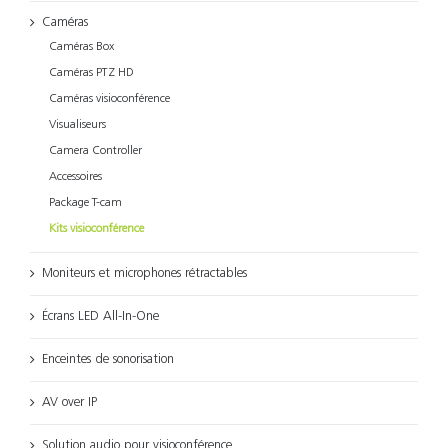
Caméras
Caméras Box
Caméras PTZ HD
Caméras visioconférence
Visualiseurs
Camera Controller
Accessoires
Package T-cam
Kits visioconférence
Moniteurs et microphones rétractables
Écrans LED All-In-One
Enceintes de sonorisation
AV over IP
Solution audio pour visioconférence