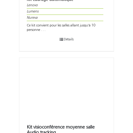
Lenovo
Lumens
Nureva
Ce kit convient pour les salles allant jusqu'à 10
personne . . .
Détails
Kit visioconférence moyenne salle
Audio tracking