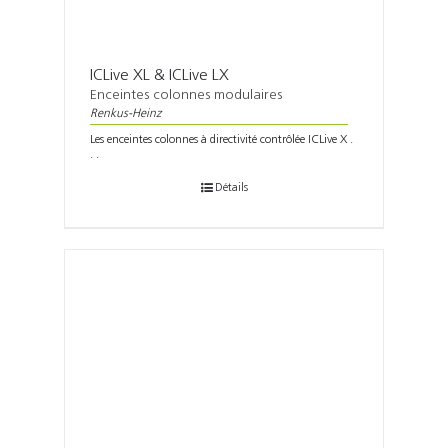
ICLive XL & ICLive LX
Enceintes colonnes modulaires
Renkus-Heinz
Les enceintes colonnes à directivité contrôlée ICLive X .
. .
Détails