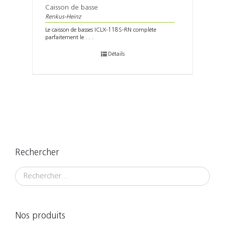
Caisson de basse
Renkus-Heinz
Le caisson de basses ICLX-118S-RN complète
parfaitement le . . .
Détails
Rechercher
Nos produits