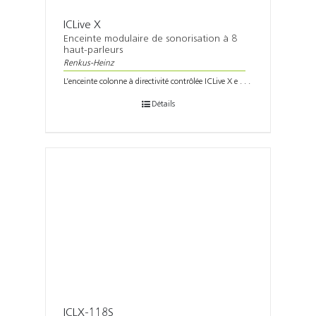
ICLive X
Enceinte modulaire de sonorisation à 8
haut-parleurs
Renkus-Heinz
L’enceinte colonne à directivité contrôlée ICLive X e . . .
Détails
ICLX-118S