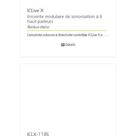
ICLive X
Enceinte modulaire de sonorisation à 8
haut-parleurs
Renkus-Heinz
L’enceinte colonne à directivité contrôlée ICLive X e . . .
Détails
ICLX-118S