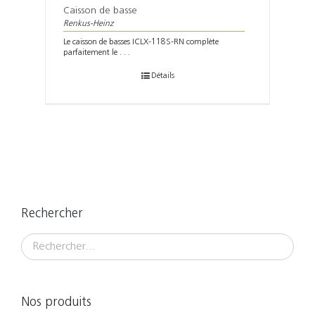
Caisson de basse
Renkus-Heinz
Le caisson de basses ICLX-118S-RN complète
parfaitement le . . .
Détails
Rechercher
Nos produits