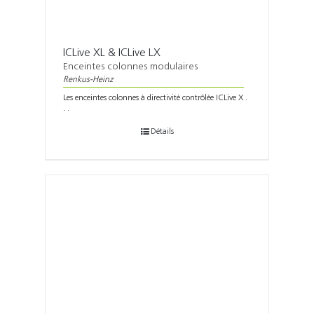
ICLive XL & ICLive LX
Enceintes colonnes modulaires
Renkus-Heinz
Les enceintes colonnes à directivité contrôlée ICLive X .
. .
Détails