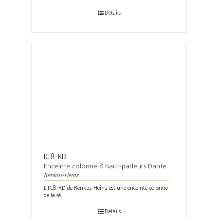
Détails
IC8-RD
Enceinte colonne 8 haut-parleurs Dante
Renkus-Heinz
L'IC8-RD de Renkus-Heinz est une enceinte colonne
de la sé . . .
Détails