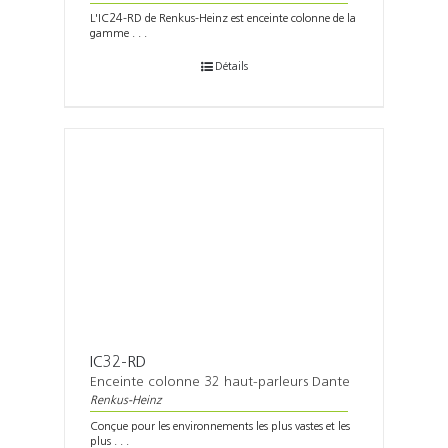
L'IC24-RD de Renkus-Heinz est enceinte colonne de la
gamme . . .
Détails
IC32-RD
Enceinte colonne 32 haut-parleurs Dante
Renkus-Heinz
Conçue pour les environnements les plus vastes et les
plus . . .