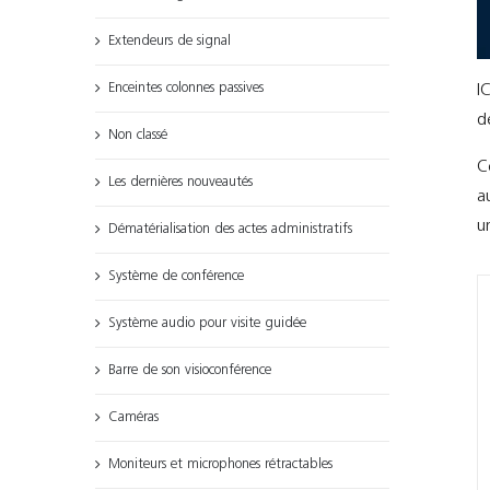
Extendeurs de signal
Enceintes colonnes passives
I
d
Non classé
C
Les dernières nouveautés
a
u
Dématérialisation des actes administratifs
Système de conférence
Système audio pour visite guidée
Barre de son visioconférence
Caméras
Moniteurs et microphones rétractables