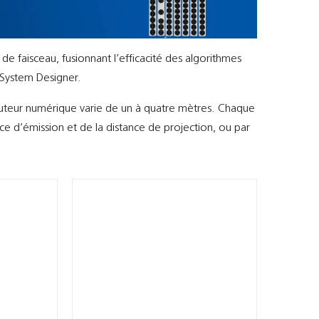
e faisceau, fusionnant l’efficacité des algorithmes
I System Designer.
uteur numérique varie de un à quatre mètres. Chaque
ce d’émission et de la distance de projection, ou par