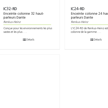
IC32-RD
IC24-RD
Enceinte colonne 32 haut-
Enceinte colonne 24 ha
parleurs Dante
parleurs Dante
Renkus-Heinz
Renkus-Heinz
Conçue pour les environnements les plus
L'IC24-RD de Renkus-Heinz est
vastes et les plus . . .
colonne de la gamme . . .
Détails
Détails