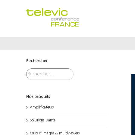
Passer
au
contenu
Rechercher
Nos produits
Amplificateurs
Solutions Dante
Murs d’images & multiviewers