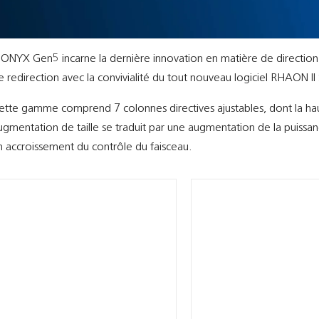
CONYX Gen5 incarne la dernière innovation en matière de direction d
e redirection avec la convivialité du tout nouveau logiciel RHAON I
ette gamme comprend 7 colonnes directives ajustables, dont la ha
ugmentation de taille se traduit par une augmentation de la puissan
n accroissement du contrôle du faisceau.