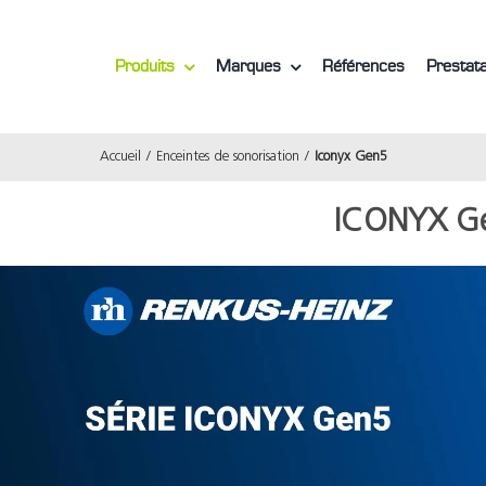
Produits
Marques
Références
Prestata
Accueil
Enceintes de sonorisation
Iconyx Gen5
ICONYX G