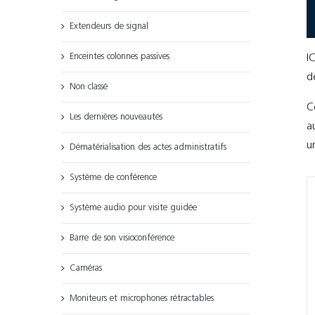
Extendeurs de signal
Enceintes colonnes passives
I
d
Non classé
C
Les dernières nouveautés
a
u
Dématérialisation des actes administratifs
Système de conférence
Système audio pour visite guidée
Barre de son visioconférence
Caméras
Moniteurs et microphones rétractables