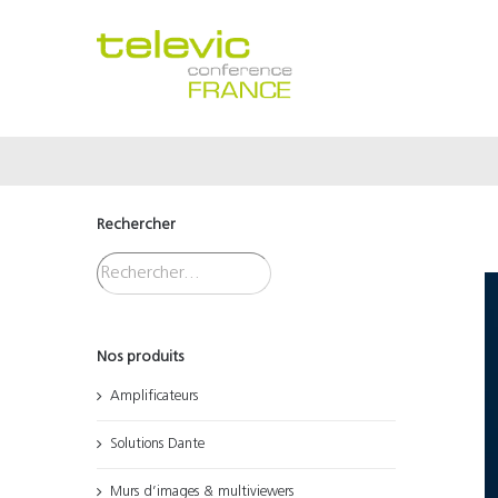
Passer
au
contenu
Rechercher
Nos produits
Amplificateurs
Solutions Dante
Murs d’images & multiviewers