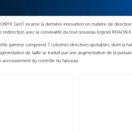
CONYX Gen5 incarne la dernière innovation en matière de direction d
e redirection avec la convivialité du tout nouveau logiciel RHAON I
ette gamme comprend 7 colonnes directives ajustables, dont la ha
ugmentation de taille se traduit par une augmentation de la puissan
n accroissement du contrôle du faisceau.