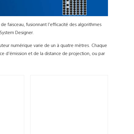
e faisceau, fusionnant l’efficacité des algorithmes
I System Designer.
uteur numérique varie de un à quatre mètres. Chaque
ce d’émission et de la distance de projection, ou par