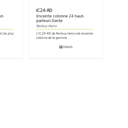
IC24-RD
ut-
Enceinte colonne 24 haut-
parleurs Dante
Renkus-Heinz
s les plus
L'IC24-RD de Renkus-Heinz est enceinte
colonne de la gamme . . .
Détails