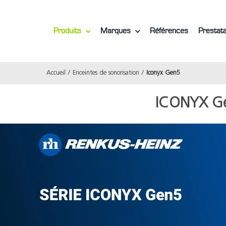
Produits
Marques
Références
Prestata
Accueil
Enceintes de sonorisation
Iconyx Gen5
ICONYX G