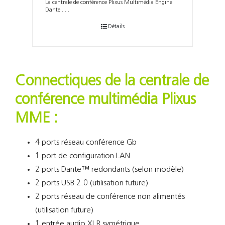
La centrale de conférence Plixus Multimédia Engine
Dante . . .
Détails
Connectiques de la centrale de
conférence multimédia Plixus
MME :
4 ports réseau conférence Gb
1 port de configuration LAN
2 ports Dante™ redondants
(selon modèle)
2 ports USB 2.0 (utilisation future)
2 ports réseau de conférence non alimentés
(utilisation future)
1 entrée audio XLR symétrique