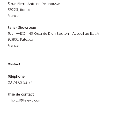
5 rue Pierre Antoine Delahousse
59223, Roncq
France
Paris - Showroom
Tour AVISO - 49 Quai de Dion Bouton - Accueil au Bat A
92800, Puteaux
France
Contact
Téléphone
03 74 09 52 76
Prise de contact
info-tcf@televic.com