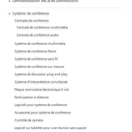
Dématérialisation des actes administratifs
Système de conférence
Centrales de conférence
Centrale de conférence multimédia
Centrale de conférence audio
Système de conférence multimédia
Système de conférence filaire
Système de conférence sans fil
Système de conférence sur mesure
Système de discussion plug and play
Système d'interprétation simultanée
Plaque nominative électronique E-ink
Participation à distance
Logiciels pour système de conférence
Accessoires pour système de conférence
Contrôle de caméra
Logiciel sur tablette pour une réunion sans papier