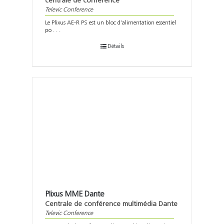
centrale de conférence
Televic Conference
Le Plixus AE-R PS est un bloc d’alimentation essentiel
po . . .
Détails
Plixus MME Dante
Centrale de conférence multimédia Dante
Televic Conference