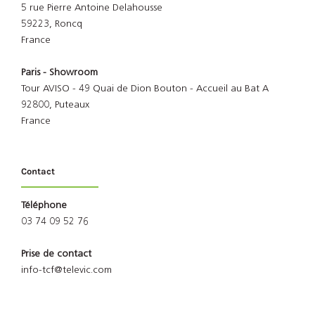
5 rue Pierre Antoine Delahousse
59223, Roncq
France
Paris - Showroom
Tour AVISO - 49 Quai de Dion Bouton - Accueil au Bat A
92800, Puteaux
France
Contact
Téléphone
03 74 09 52 76
Prise de contact
info-tcf@televic.com