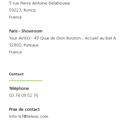
5 rue Pierre Antoine Delahousse
59223, Roncq
France
Paris - Showroom
Tour AVISO - 49 Quai de Dion Bouton - Accueil au Bat A
92800, Puteaux
France
Contact
Téléphone
03 74 09 52 76
Prise de contact
info-tcf@televic.com