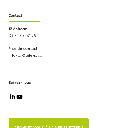
Contact
Téléphone
03 74 09 52 76
Prise de contact
info-tcf@televic.com
Suivez -nous
ABONNEZ-VOUS À LA NEWSLETTER !