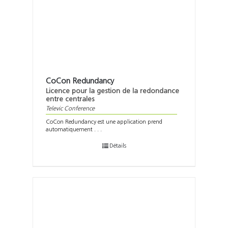
Support
Recherch
CoCon Redundancy
Licence pour la gestion de la redondance
entre centrales
Televic Conference
CoCon Redundancy est une application prend
automatiquement . . .
Détails