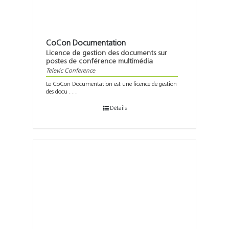
CoCon Documentation
Licence de gestion des documents sur
postes de conférence multimédia
Televic Conference
Le CoCon Documentation est une licence de gestion
des docu . . .
Détails