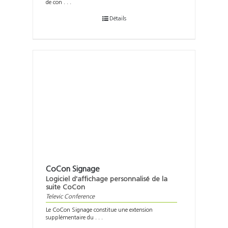
de con . . .
Détails
CoCon Signage
Logiciel d'affichage personnalisé de la
suite CoCon
Televic Conference
Le CoCon Signage constitue une extension
supplémentaire du . . .