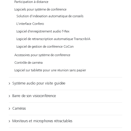
Participation à distance
Logiciels pour système de conférence
Solution d'indexation automatique de conseils
L'interface Confero
Logiciel d'enregistrement audio T-Rex
Logiciel de retranscription automatique TranscribIA
Logiciel de gestion de conférence CoCon
Accessoires pour système de conférence
Contrôle de caméra
Logiciel sur tablette pour une réunion sans papier
Système audio pour visite guidée
Barre de son visioconférence
Caméras
Moniteurs et microphones rétractables