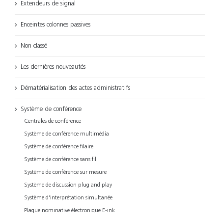
Extendeurs de signal
Enceintes colonnes passives
Non classé
Les dernières nouveautés
Dématérialisation des actes administratifs
Système de conférence
Centrales de conférence
Système de conférence multimédia
Système de conférence filaire
Système de conférence sans fil
Système de conférence sur mesure
Système de discussion plug and play
Système d'interprétation simultanée
Plaque nominative électronique E-ink