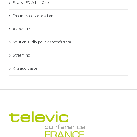
Écrans LED All-In-One
Enceintes de sonorisation
AV over IP
Solution audio pour visioconférence
Streaming
Kits audiovisuel