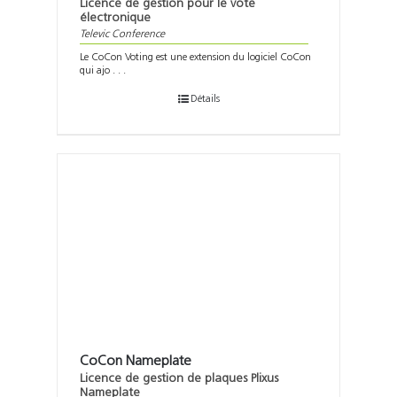
Licence de gestion pour le vote
électronique
Televic Conference
Le CoCon Voting est une extension du logiciel CoCon
qui ajo . . .
Détails
CoCon Nameplate
Licence de gestion de plaques Plixus
Nameplate