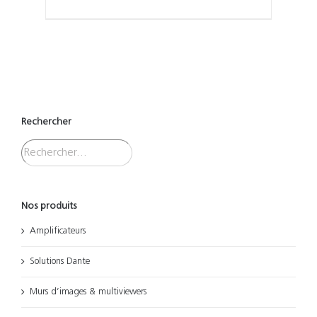
Rechercher
Nos produits
Amplificateurs
Solutions Dante
Murs d’images & multiviewers