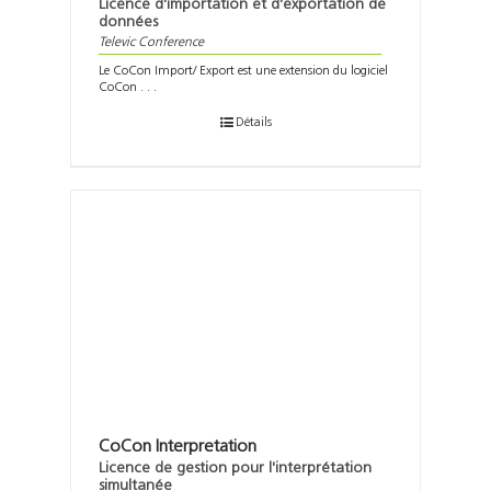
Licence d'importation et d'exportation de
données
Televic Conference
Le CoCon Import/ Export est une extension du logiciel
CoCon . . .
Détails
CoCon Interpretation
Licence de gestion pour l'interprétation
simultanée