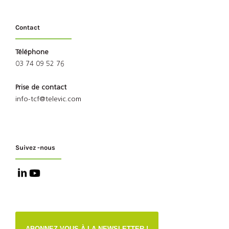
Contact
Téléphone
03 74 09 52 76
Prise de contact
info-tcf@televic.com
Suivez -nous
ABONNEZ-VOUS À LA NEWSLETTER !