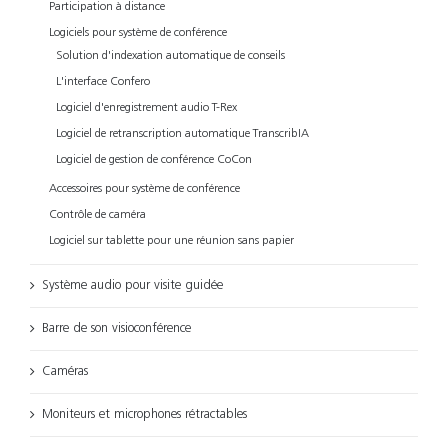
Participation à distance
Logiciels pour système de conférence
Solution d'indexation automatique de conseils
L'interface Confero
Logiciel d'enregistrement audio T-Rex
Logiciel de retranscription automatique TranscribIA
Logiciel de gestion de conférence CoCon
Accessoires pour système de conférence
Contrôle de caméra
Logiciel sur tablette pour une réunion sans papier
Système audio pour visite guidée
Barre de son visioconférence
Caméras
Moniteurs et microphones rétractables