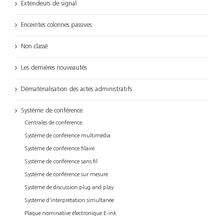
Extendeurs de signal
Enceintes colonnes passives
Non classé
Les dernières nouveautés
Dématérialisation des actes administratifs
Système de conférence
Centrales de conférence
Système de conférence multimédia
Système de conférence filaire
Système de conférence sans fil
Système de conférence sur mesure
Système de discussion plug and play
Système d'interprétation simultanée
Plaque nominative électronique E-ink