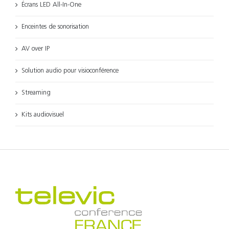
Écrans LED All-In-One
Enceintes de sonorisation
AV over IP
Solution audio pour visioconférence
Streaming
Kits audiovisuel