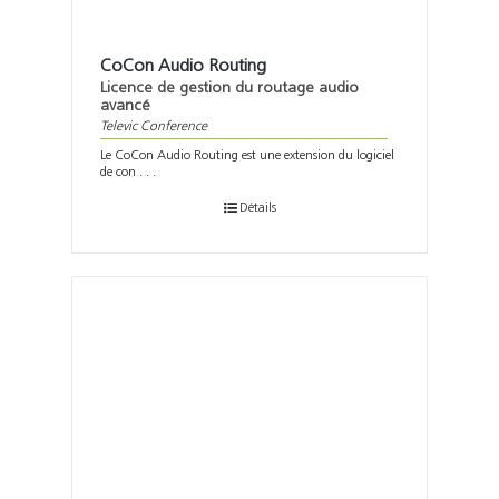
CoCon Audio Routing
Licence de gestion du routage audio
avancé
Televic Conference
Le CoCon Audio Routing est une extension du logiciel
de con . . .
Détails