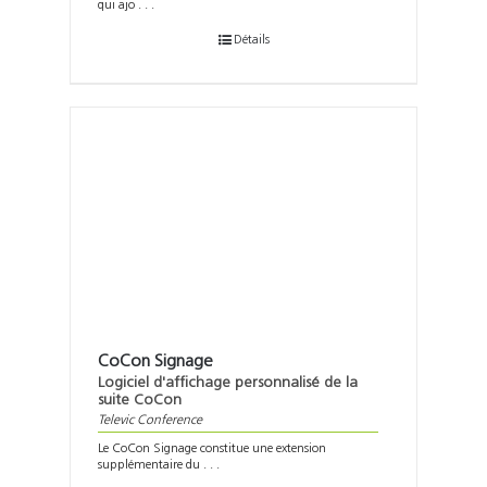
qui ajo . . .
Détails
CoCon Signage
Logiciel d'affichage personnalisé de la
suite CoCon
Televic Conference
Le CoCon Signage constitue une extension
supplémentaire du . . .