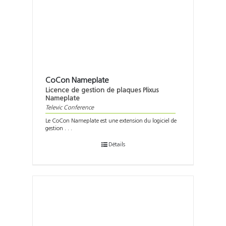
Support
Recherch
CoCon Nameplate
Licence de gestion de plaques Plixus
Nameplate
Televic Conference
Le CoCon Nameplate est une extension du logiciel de
gestion . . .
Détails