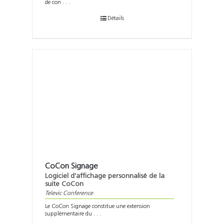
de con . . .
Détails
CoCon Signage
Logiciel d'affichage personnalisé de la
suite CoCon
Televic Conference
Le CoCon Signage constitue une extension
supplémentaire du . . .