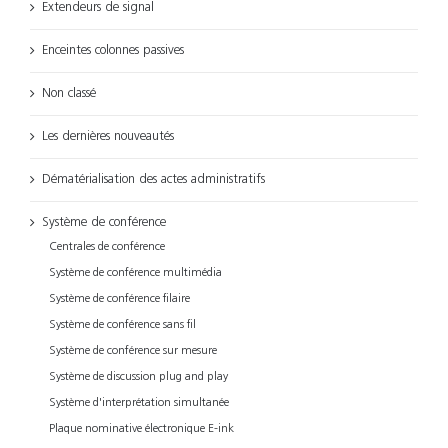
Extendeurs de signal
Enceintes colonnes passives
Non classé
Les dernières nouveautés
Dématérialisation des actes administratifs
Système de conférence
Centrales de conférence
Système de conférence multimédia
Système de conférence filaire
Système de conférence sans fil
Système de conférence sur mesure
Système de discussion plug and play
Système d'interprétation simultanée
Plaque nominative électronique E-ink