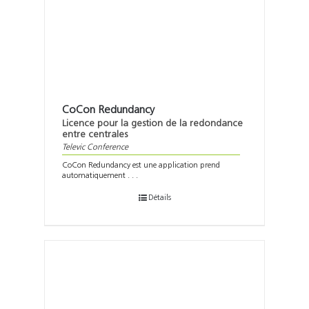
Support
Recherch
CoCon Redundancy
Licence pour la gestion de la redondance
entre centrales
Televic Conference
CoCon Redundancy est une application prend
automatiquement . . .
Détails