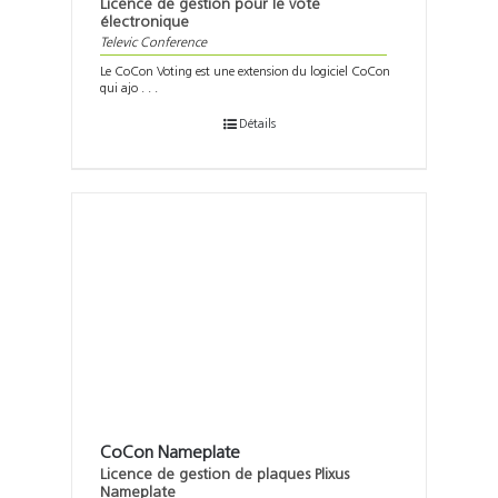
Licence de gestion pour le vote
électronique
Televic Conference
Le CoCon Voting est une extension du logiciel CoCon
qui ajo . . .
Détails
CoCon Nameplate
Licence de gestion de plaques Plixus
Nameplate