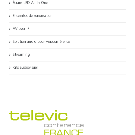
Écrans LED All-In-One
Enceintes de sonorisation
AV over IP
Solution audio pour visioconférence
Streaming
Kits audiovisuel