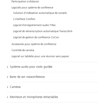
Participation à distance
Logiciels pour système de conférence
Solution d'indexation automatique de conseils
L'interface Confero
Logiciel d'enregistrement audio T-Rex
Logiciel de retranscription automatique TranscribIA
Logiciel de gestion de conférence CoCon
Accessoires pour système de conférence
Contrôle de caméra
Logiciel sur tablette pour une réunion sans papier
Système audio pour visite guidée
Barre de son visioconférence
Caméras
Moniteurs et microphones rétractables