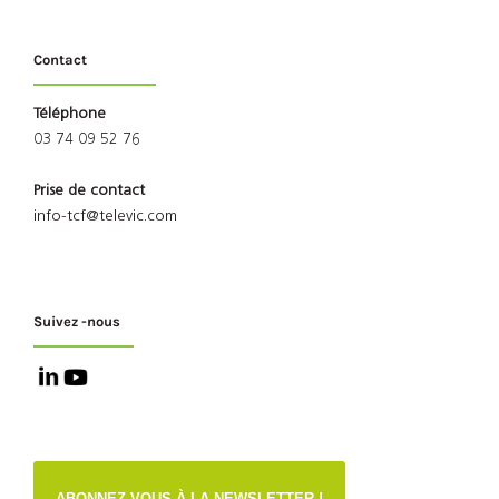
Contact
Téléphone
03 74 09 52 76
Prise de contact
info-tcf@televic.com
Suivez -nous
ABONNEZ-VOUS À LA NEWSLETTER !