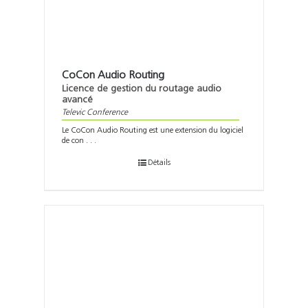
CoCon Audio Routing
Licence de gestion du routage audio
avancé
Televic Conference
Le CoCon Audio Routing est une extension du logiciel
de con . . .
Détails