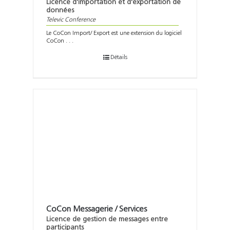
Licence d'importation et d'exportation de
données
Televic Conference
Le CoCon Import/ Export est une extension du logiciel
CoCon . . .
Détails
CoCon Messagerie / Services
Licence de gestion de messages entre
participants