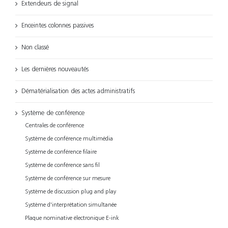
Extendeurs de signal
Enceintes colonnes passives
Non classé
Les dernières nouveautés
Dématérialisation des actes administratifs
Système de conférence
Centrales de conférence
Système de conférence multimédia
Système de conférence filaire
Système de conférence sans fil
Système de conférence sur mesure
Système de discussion plug and play
Système d'interprétation simultanée
Plaque nominative électronique E-ink