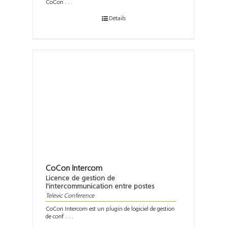
CoCon . . .
Détails
CoCon Intercom
Licence de gestion de
l'intercommunication entre postes
Televic Conference
CoCon Intercom est un plugin de logiciel de gestion
de conf . . .