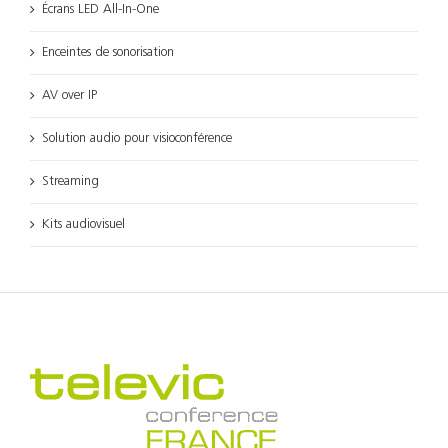
Écrans LED All-In-One
Enceintes de sonorisation
AV over IP
Solution audio pour visioconférence
Streaming
Kits audiovisuel