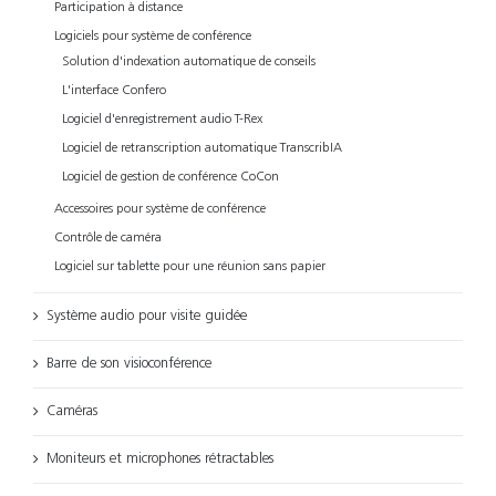
Participation à distance
Logiciels pour système de conférence
Solution d'indexation automatique de conseils
L'interface Confero
Logiciel d'enregistrement audio T-Rex
Logiciel de retranscription automatique TranscribIA
Logiciel de gestion de conférence CoCon
Accessoires pour système de conférence
Contrôle de caméra
Logiciel sur tablette pour une réunion sans papier
Système audio pour visite guidée
Barre de son visioconférence
Caméras
Moniteurs et microphones rétractables