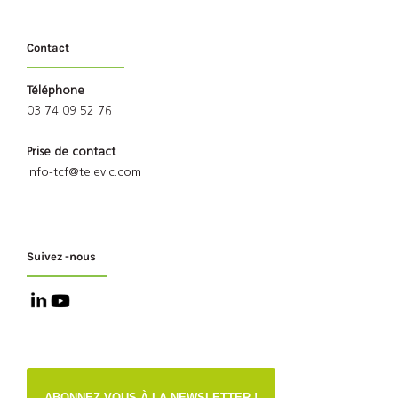
Contact
Téléphone
03 74 09 52 76
Prise de contact
info-tcf@televic.com
Suivez -nous
ABONNEZ-VOUS À LA NEWSLETTER !