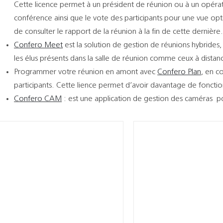
Cette licence permet à un président de réunion ou à un opéra
conférence ainsi que le vote des participants pour une vue o
de consulter le rapport de la réunion à la fin de cette dernière
Confero Meet
est la solution de gestion de réunions hybrides
les élus présents dans la salle de réunion comme ceux à distan
Programmer votre réunion en amont avec
Confero Plan
, en co
participants. Cette lience permet d’avoir davantage de fonction
Confero CAM
: est une application de gestion des caméras po