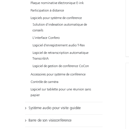
Plaque nominative électronique E-ink
Participation à distance
Logiciels pour système de conférence
Solution d'indexation automatique de
conseils
L'interface Confero
Logiciel d'enregistrement audio T-Rex
Logiciel de retranscription automatique
TranscribIA
Logiciel de gestion de conférence CoCon
Accessoires pour système de conférence
Contrôle de caméra
Logiciel sur tablette pour une réunion sans
papier
Système audio pour visite guidée
Barre de son visioconférence