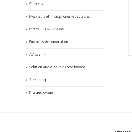
Caméras
Moniteurs et microphones rétractables
Écrans LED All-In-One
Enceintes de sonorisation
AV over IP
Solution audio pour visioconférence
Streaming
Kits audiovisuel
Adresses