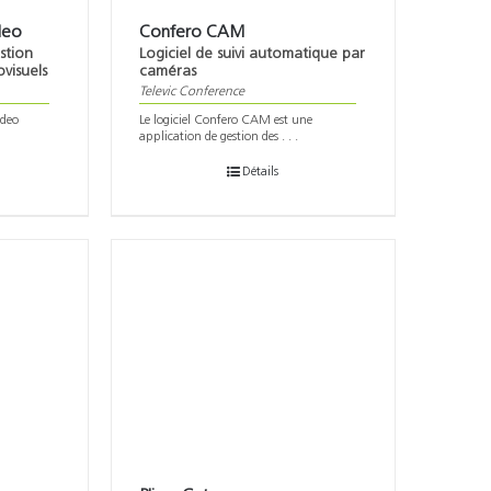
deo
Confero CAM
stion
Logiciel de suivi automatique par
visuels
caméras
Televic Conference
ideo
Le logiciel Confero CAM est une
application de gestion des . . .
Détails