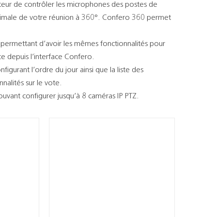
teur de contrôler les microphones des postes de
ptimale de votre réunion à 360°. Confero 360 permet
.
, permettant d’avoir les mêmes fonctionnalités pour
ce depuis l’interface Confero.
nfigurant l’ordre du jour ainsi que la liste des
nalités sur le vote.
uvant configurer jusqu’à 8 caméras IP PTZ.