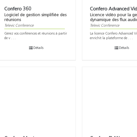
Confero 360
Confero Advanced Vi
Logiciel de gestion simplifiée des
Licence vidéo pour la ge
réunions
dynamique des flux audio
Televic Conference
Televic Conference
Gérez vos conférences et réunions à partir
La licence Confero Advanced V
de v . . .
enrichit la plateforme de . . .
Détails
Détails