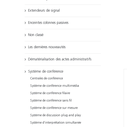
Extendeurs de signal
Enceintes colonnes passives
Non classé
Les dernières nouveautés
Dématérialisation des actes administratifs
Système de conférence
Centrales de conférence
Système de conférence multimédia
Système de conférence filaire
Système de conférence sans fil
Système de conférence sur mesure
Système de discussion plug and play
Système d'interprétation simultanée