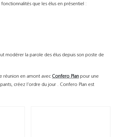
fonctionnalités que les élus en présentiel :
peut modérer la parole des élus depuis son poste de
re réunion en amont avec
Confero Plan
pour une
cipants, créez l’ordre du jour . Confero Plan est