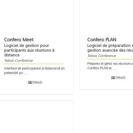
Confero Meet
Confero PLAN
Logiciel de gestion pour
Logiciel de préparation 
participants aux réunions à
gestion avancée des réu
distance
Televic Conference
Televic Conference
Préparez et gérez vos réunion
Confero PLAN es . . .
Interface de participation à distance et en
présentiel po . . .
Détails
Détails