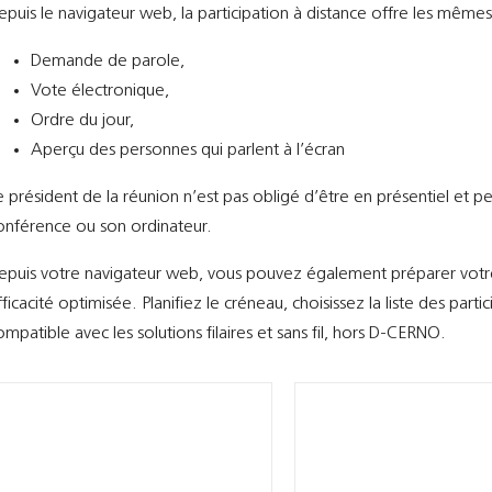
epuis le navigateur web, la participation à distance offre les mêmes 
Demande de parole,
Vote électronique,
Ordre du jour,
Aperçu des personnes qui parlent à l’écran
e président de la réunion n’est pas obligé d’être en présentiel et 
onférence ou son ordinateur.
epuis votre navigateur web, vous pouvez également préparer vot
fficacité optimisée. Planifiez le créneau, choisissez la liste des parti
ompatible avec les solutions filaires et sans fil, hors D-CERNO.