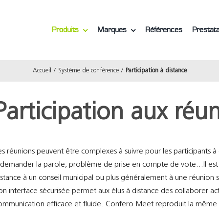
Produits
Marques
Références
Prestata
Accueil
Système de conférence
Participation à distance
Participation aux réu
es réunions peuvent être complexes à suivre pour les participants à dis
 demander la parole, problème de prise en compte de vote…Il est 
istance à un conseil municipal ou plus généralement à une réunion sa
on interface sécurisée permet aux élus à distance des collaborer ac
ommunication efficace et fluide. Confero Meet reproduit la même ag