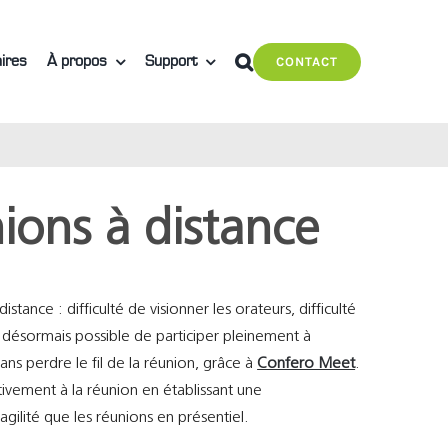
ires
À propos
Support
CONTACT
nions à distance
tance : difficulté de visionner les orateurs, difficulté
désormais possible de participer pleinement à
ns perdre le fil de la réunion, grâce à
Confero Meet
.
tivement à la réunion en établissant une
ilité que les réunions en présentiel.