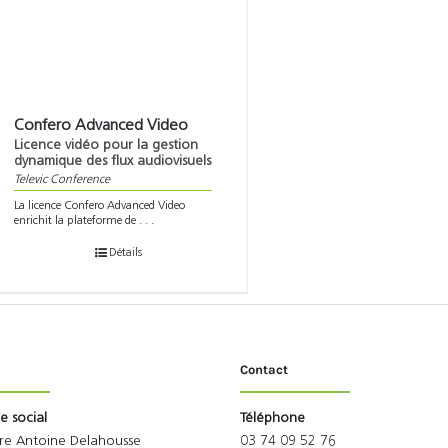
Confero Advanced Video
Licence vidéo pour la gestion
dynamique des flux audiovisuels
Televic Conference
La licence Confero Advanced Video
enrichit la plateforme de . . .
Détails
Contact
ge social
Téléphone
rre Antoine Delahousse
03 74 09 52 76