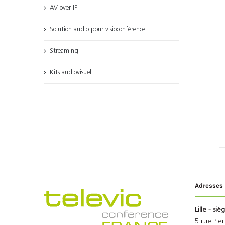
AV over IP
Solution audio pour visioconférence
Streaming
Kits audiovisuel
Adresses
Lille - siè
5 rue Pie