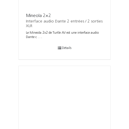
Mineola 2×2
Interface audio Dante 2 entrées / 2 sorties
XLR
Le Mineola 2x2 de Turtle AV est une interface audio
Dante c . . .
Détails