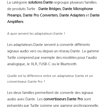
La catégorie
solutions Dante
regroupe plusieurs familles
de produits Turtle :
Dante Bridges
,
Dante Microphone
Preamps
,
Dante Pro Converters
,
Dante Adapters
et
Dante
Amplifiers
.
À quoi servent les adaptateurs Dante ?
Les adaptateurs Dante servent à convertir différents
signaux audio vers ou depuis un réseau Dante. La gamme
Turtle comprend par exemple des modèles pour l’audio
analogique, le XLR, l’USB-C ou le Bluetooth.
Quelle est la différence entre un adaptateur Dante et un
convertisseur Dante Pro ?
Les deux familles permettent de convertir des signaux
audio avec Dante. Les
convertisseurs Dante Pro
sont
présentés par Turtle comme une gamme professionnelle,