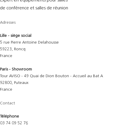
Expert en équipements pour salles
de conférence et salles de réunion
Adresses
Lille - siège social
5 rue Pierre Antoine Delahousse
59223, Roncq
France
Paris - Showroom
Tour AVISO - 49 Quai de Dion Bouton - Accueil au Bat A
92800, Puteaux
France
Contact
Téléphone
03 74 09 52 76