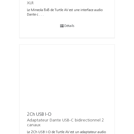
XLR
Le Mineola 8x8 de Turtle AV est une interface audio
Dante c . . .
Détails
2Ch USB I-O
Adaptateur Dante USB-C bidirectionnel 2
canaux
Le 2Ch USB I-O de Turtle AV est un adaptateur audio