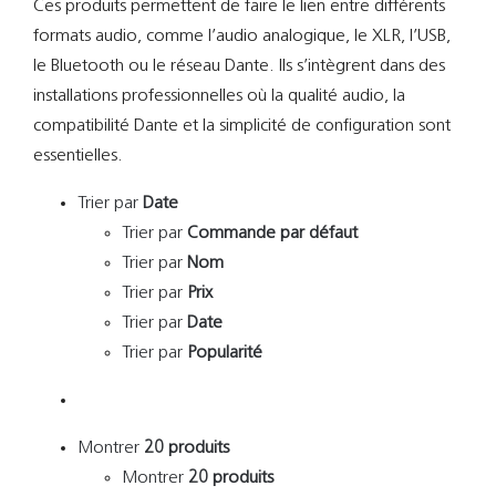
Ces produits permettent de faire le lien entre différents
Support
formats audio, comme l’audio analogique, le XLR, l’USB,
le Bluetooth ou le réseau Dante. Ils s’intègrent dans des
Recherch
installations professionnelles où la qualité audio, la
compatibilité Dante et la simplicité de configuration sont
essentielles.
Trier par
Date
Trier par
Commande par défaut
Trier par
Nom
Trier par
Prix
Trier par
Date
Trier par
Popularité
Montrer
20 produits
Montrer
20 produits