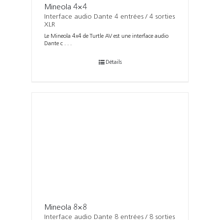
Mineola 4×4
Interface audio Dante 4 entrées / 4 sorties
XLR
Le Mineola 4x4 de Turtle AV est une interface audio
Dante c . . .
Détails
Mineola 8×8
Interface audio Dante 8 entrées / 8 sorties