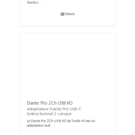
Dante c . . .
Détails
Dante Pro 2Ch USB I/O
Adaptateur Dante Pro USB-C
bidirectionnel 2 canaux
Le Dante Pro 2Ch USB I/O de Turtle AV est un
adaptateur aud . . .