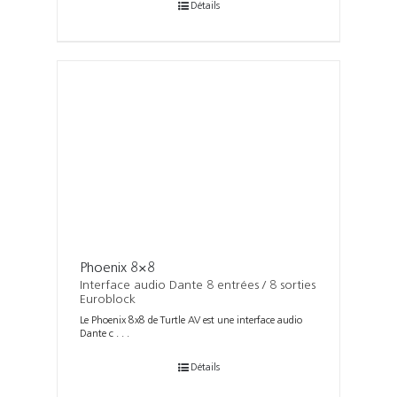
Détails
Phoenix 8×8
Interface audio Dante 8 entrées / 8 sorties
Euroblock
Le Phoenix 8x8 de Turtle AV est une interface audio
Dante c . . .
Détails