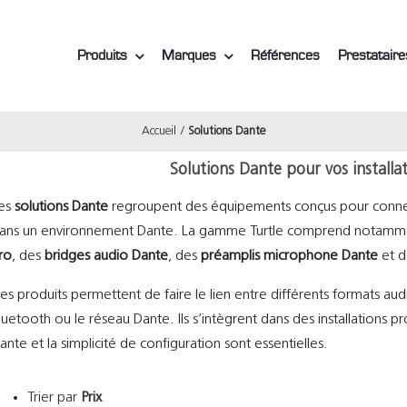
Produits
Marques
Références
Prestataire
Accueil
Solutions Dante
Solutions Dante pour vos installa
es
solutions Dante
regroupent des équipements conçus pour connecte
ans un environnement Dante. La gamme Turtle comprend notamm
ro
, des
bridges audio Dante
, des
préamplis microphone Dante
et 
es produits permettent de faire le lien entre différents formats aud
luetooth ou le réseau Dante. Ils s’intègrent dans des installations pr
ante et la simplicité de configuration sont essentielles.
Trier par
Prix