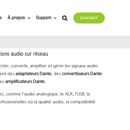
s
À propos
Support
CONTACT
tions audio sur réseau
r, convertir, amplifier et gérer les signaux audio
ent des
adaptateurs Dante
, des
convertisseurs Dante
des
amplificateurs Dante
.
io, comme l’audio analogique, le XLR, l’USB, le
ofessionnelles où la qualité audio, la compatibilité