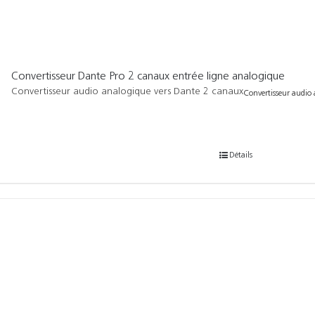
Convertisseur Dante Pro 2 canaux entrée ligne analogique
Convertisseur audio analogique vers Dante 2 canaux
Convertisseur audio a
Détails