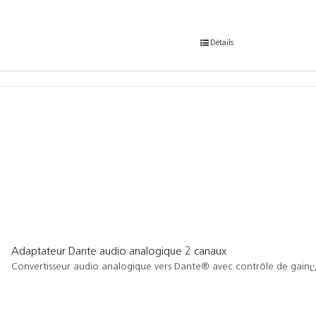
Détails
Adaptateur Dante audio analogique 2 canaux
Convertisseur audio analogique vers Dante® avec contrôle de gain
L