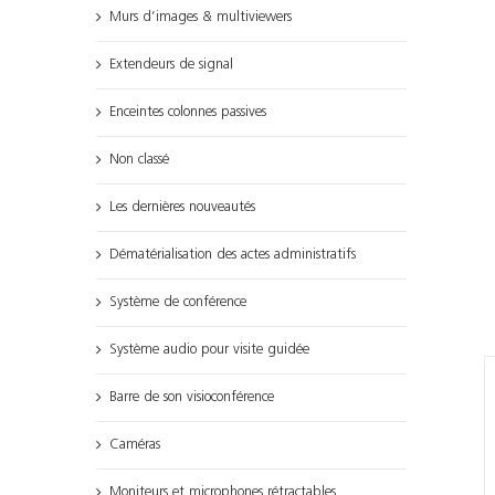
Murs d’images & multiviewers
Extendeurs de signal
Enceintes colonnes passives
Non classé
Les dernières nouveautés
Dématérialisation des actes administratifs
Système de conférence
Système audio pour visite guidée
Barre de son visioconférence
Caméras
Moniteurs et microphones rétractables