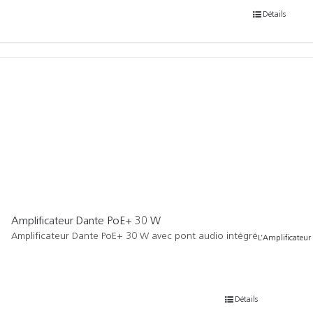
Détails
Amplificateur Dante PoE+ 30 W
Amplificateur Dante PoE+ 30 W avec pont audio intégré
L’Amplificateur
Détails