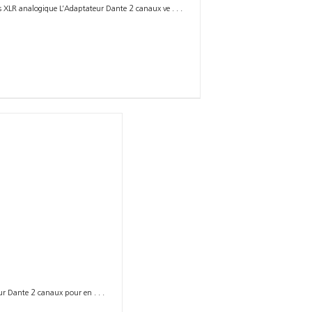
s XLR analogique L’Adaptateur Dante 2 canaux ve . . .
r Dante 2 canaux pour en . . .