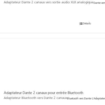
Adaptateur Dante 2 canaux vers sortie audio XLR analogique
Dante ver
Détails
Adaptateur Dante 2 canaux pour entrée Bluetooth
Adaptateur Bluetooth vers Dante 2 canaux
Bluetooth vers Dante L’Adaptateu