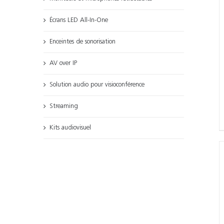
Écrans LED All-In-One
Enceintes de sonorisation
AV over IP
Solution audio pour visioconférence
Streaming
Kits audiovisuel