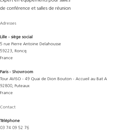
Expert en équipements pour salles
de conférence et salles de réunion
Adresses
Lille - siège social
5 rue Pierre Antoine Delahousse
59223, Roncq
France
Paris - Showroom
Tour AVISO - 49 Quai de Dion Bouton - Accueil au Bat A
92800, Puteaux
France
Contact
Téléphone
03 74 09 52 76