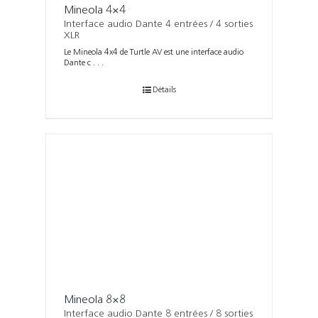
Mineola 4×4
Interface audio Dante 4 entrées / 4 sorties
XLR
Le Mineola 4x4 de Turtle AV est une interface audio
Dante c . . .
Détails
Mineola 8×8
Interface audio Dante 8 entrées / 8 sorties