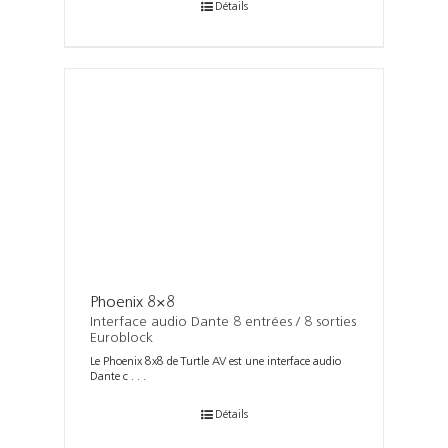
Détails
Phoenix 8×8
Interface audio Dante 8 entrées / 8 sorties
Euroblock
Le Phoenix 8x8 de Turtle AV est une interface audio
Dante c . . .
Détails