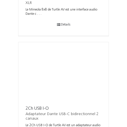
XLR
Le Mineola 8x8 de Turtle AV est une interface audio
Dante c . . .
Détails
2Ch USB I-O
Adaptateur Dante USB-C bidirectionnel 2
canaux
Le 2Ch USB I-O de Turtle AV est un adaptateur audio