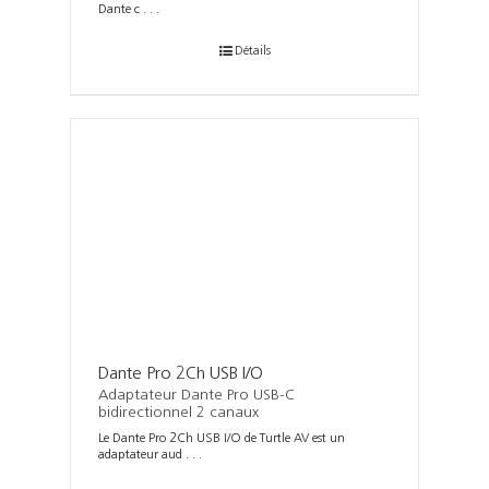
Dante c . . .
Détails
Dante Pro 2Ch USB I/O
Adaptateur Dante Pro USB-C
bidirectionnel 2 canaux
Le Dante Pro 2Ch USB I/O de Turtle AV est un
adaptateur aud . . .