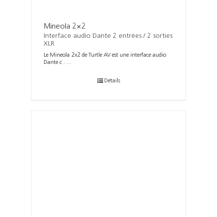
Mineola 2×2
Interface audio Dante 2 entrées / 2 sorties
XLR
Le Mineola 2x2 de Turtle AV est une interface audio
Dante c . . .
Détails