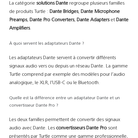
La catégorie
solutions Dante
regroupe plusieurs familles
de produits Turtle :
Dante Bridges
,
Dante Microphone
Preamps
,
Dante Pro Converters
,
Dante Adapters
et
Dante
Amplifiers
.
À quoi servent les adaptateurs Dante ?
Les adaptateurs Dante servent à convertir différents
signaux audio vers ou depuis un réseau Dante. La gamme
Turtle comprend par exemple des modèles pour l’audio
analogique, le XLR, l’USB-C ou le Bluetooth.
Quelle est la différence entre un adaptateur Dante et un
convertisseur Dante Pro ?
Les deux familles permettent de convertir des signaux
audio avec Dante. Les
convertisseurs Dante Pro
sont
présentés par Turtle comme une gamme professionnelle,