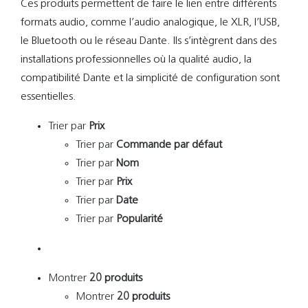
Ces produits permettent de faire le lien entre différents
Support
formats audio, comme l’audio analogique, le XLR, l’USB,
le Bluetooth ou le réseau Dante. Ils s’intègrent dans des
Recherch
installations professionnelles où la qualité audio, la
compatibilité Dante et la simplicité de configuration sont
essentielles.
Trier par
Prix
Trier par
Commande par défaut
Trier par
Nom
Trier par
Prix
Trier par
Date
Trier par
Popularité
Montrer
20 produits
Montrer
20 produits