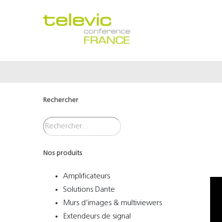
Passer
au
contenu
Rechercher
Nos produits
Amplificateurs
Solutions Dante
Murs d’images & multiviewers
Extendeurs de signal