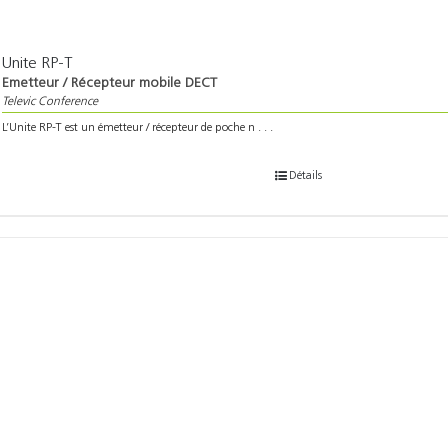
Unite RP-T
Emetteur / Récepteur mobile DECT
Televic Conference
L’Unite RP-T est un émetteur / récepteur de poche n . . .
Détails