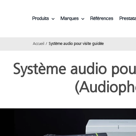
Produits
Marques
Références
Prestata
Accueil
Système audio pour visite guidée
Système audio pour
(Audioph