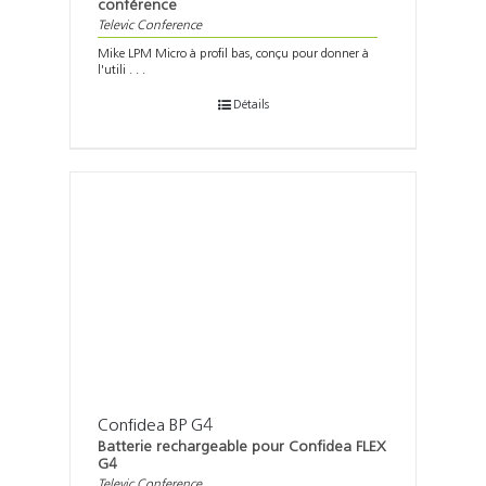
conférence
Televic Conference
Mike LPM Micro à profil bas, conçu pour donner à
l'utili . . .
Détails
Confidea BP G4
Batterie rechargeable pour Confidea FLEX
G4
Televic Conference