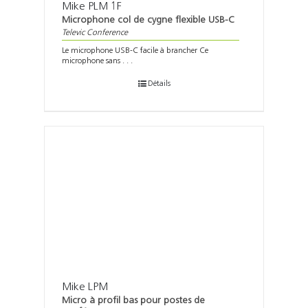
Mike PLM 1F
Microphone col de cygne flexible USB-C
Televic Conference
Le microphone USB-C facile à brancher Ce
microphone sans . . .
Détails
Mike LPM
Micro à profil bas pour postes de