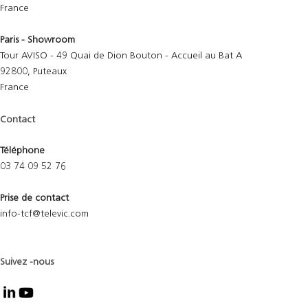
France
Paris - Showroom
Tour AVISO - 49 Quai de Dion Bouton - Accueil au Bat A
92800, Puteaux
France
Contact
Téléphone
03 74 09 52 76
Prise de contact
info-tcf@televic.com
Suivez -nous