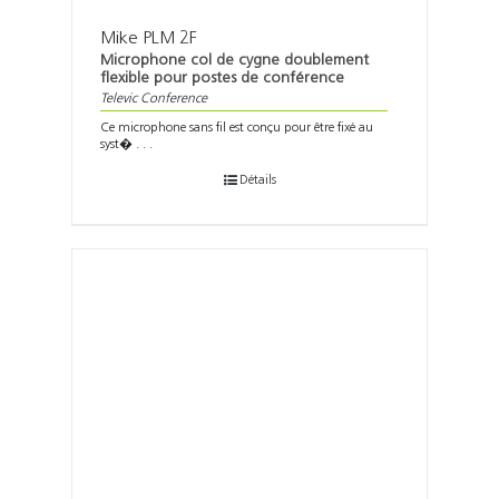
Mike PLM 2F
Microphone col de cygne doublement
flexible pour postes de conférence
Televic Conference
Ce microphone sans fil est conçu pour être fixé au
syst� . . .
Détails