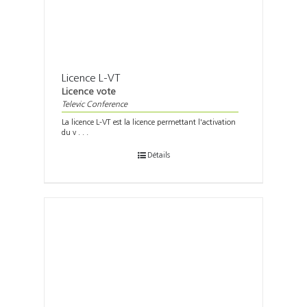
Licence L-VT
Licence vote
Televic Conference
La licence L-VT est la licence permettant l'activation
du v . . .
Détails