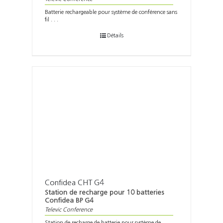
Batterie rechargeable pour système de conférence sans
fil . . .
Détails
Confidea CHT G4
Station de recharge pour 10 batteries
Confidea BP G4
Televic Conference
Station de recharge de batterie pour système de