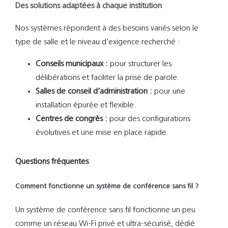
Des solutions adaptées à chaque institution
Nos systèmes répondent à des besoins variés selon le
type de salle et le niveau d’exigence recherché :
Conseils municipaux :
pour structurer les
délibérations et faciliter la prise de parole.
Salles de conseil d’administration :
pour une
installation épurée et flexible.
Centres de congrès :
pour des configurations
évolutives et une mise en place rapide.
Questions fréquentes
Comment fonctionne un système de conférence sans fil ?
Un système de conférence sans fil fonctionne un peu
comme un réseau Wi-Fi privé et ultra-sécurisé, dédié