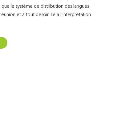
si que le système de distribution des langues
réunion et à tout besoin lié à l’interprétation
S