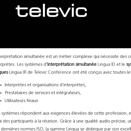
nterprétation simultanée est un métier complexe qui nécessite des 
erprètes. Les systèmes d
’interprétation simultanée
Lingua ID
et le
sy
gues
Lingua IR de
Televic Conference
ont été conçus avec toutes le
Interprètes et organisations d’interprètes,
Prestataires de services et intégrateurs,
Utilisateurs finaux
 systèmes répondent aux exigences élevées de cette profession, en a
ui des participants à la réunion. Grâce à une qualité audio précis
 dernières normes ISO, la gamme Lingua se distingue par son excel