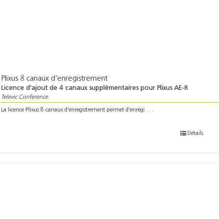
Plixus 8 canaux d’enregistrement
Licence d'ajout de 4 canaux supplémentaires pour Plixus AE-R
Televic Conference
La licence Plixus 8 canaux d'enregistrement permet d'enregi . . .
Détails