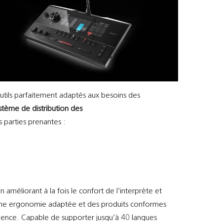
outils parfaitement adaptés aux besoins des
stème de distribution des
s parties prenantes :
méliorant à la fois le confort de l’interprète et
e, une ergonomie adaptée et des produits conformes
lence. Capable de supporter jusqu’à 40 langues