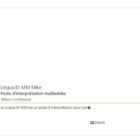
Lingua ID-MM Mike
Poste d'interprétation multimédia
Televic Conference
Le Lingua ID-MM est un poste d’interprètation pour syst� . . .
Détails