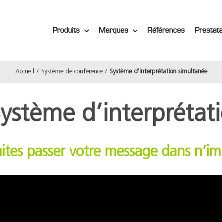
Produits
Marques
Références
Prestata
Accueil
Système de conférence
Système d'interprétation simultanée
ystème d’interprétat
aites passer votre message dans n’im