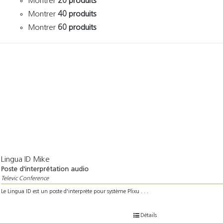
Montrer
20 produits
Montrer
40 produits
Montrer
60 produits
Lingua ID Mike
Poste d'interprétation audio
Televic Conference
Le Lingua ID est un poste d'interprète pour système Plixu . . .
Détails