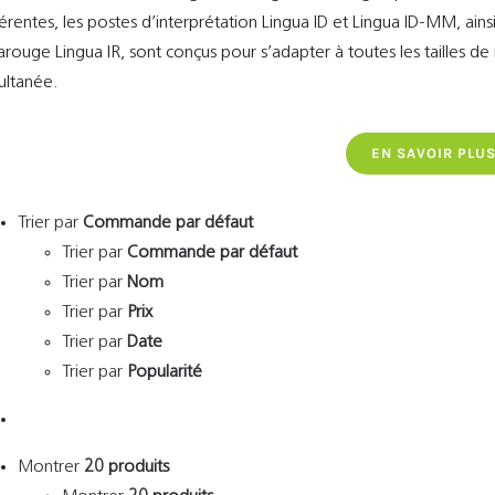
férentes, les postes d’interprétation Lingua ID et Lingua ID-MM, ain
rarouge Lingua IR, sont conçus pour s’adapter à toutes les tailles de 
ultanée.
EN SAVOIR PLU
Trier par
Commande par défaut
Trier par
Commande par défaut
Trier par
Nom
Trier par
Prix
Trier par
Date
Trier par
Popularité
Montrer
20 produits