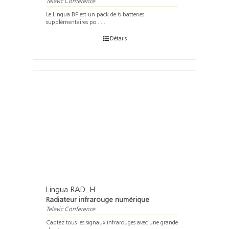
Televic Conference
Le Lingua BP est un pack de 6 batteries
supplémentaires po . . .
Détails
Lingua RAD_H
Radiateur infrarouge numérique
Televic Conference
Captez tous les signaux infrarouges avec une grande