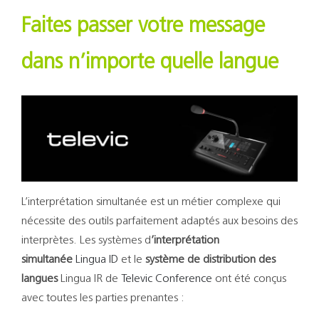
Support
Faites passer votre message
Recherch
dans n’importe quelle langue
L’interprétation simultanée est un métier complexe qui
nécessite des outils parfaitement adaptés aux besoins des
interprètes. Les systèmes d
’interprétation
simultanée
Lingua ID
et le
système de distribution des
langues
Lingua IR de
Televic Conference
ont été conçus
avec toutes les parties prenantes :