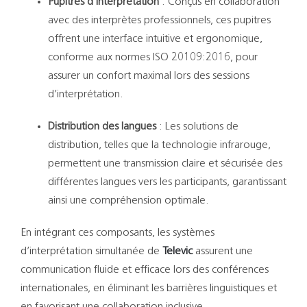
Pupitres d’interprétation
:
Conçus en collaboration
avec des interprètes professionnels, ces pupitres
offrent une interface intuitive et ergonomique,
conforme aux normes ISO 20109:2016, pour
assurer un confort maximal lors des sessions
d’interprétation.
​
Distribution des langues
:
Les solutions de
distribution, telles que la technologie infrarouge,
permettent une transmission claire et sécurisée des
différentes langues vers les participants, garantissant
ainsi une compréhension optimale.
En intégrant ces composants, les systèmes
d’interprétation simultanée de
Televic
assurent une
communication fluide et efficace lors des conférences
internationales, en éliminant les barrières linguistiques et
en favorisant une collaboration inclusive.