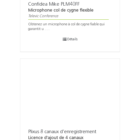
Confidea Mike PLM40FF
Microphone col de cygne flexible
Televic Conference
Obtenez un microphone à col de cygne fiable qui
garantit u . . .
Détails
Plixus 8 canaux d’enregistrement
Licence d'ajout de 4 canaux