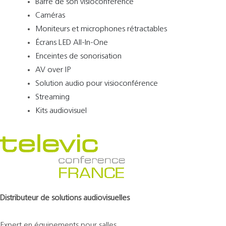
Barre de son visioconférence
Caméras
Moniteurs et microphones rétractables
Écrans LED All-In-One
Enceintes de sonorisation
AV over IP
Solution audio pour visioconférence
Streaming
Kits audiovisuel
Distributeur de solutions audiovisuelles
Expert en équipements pour salles