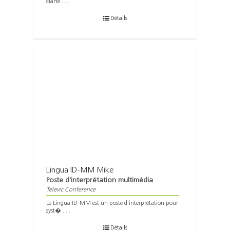
clarté . . .
Détails
Lingua ID-MM Mike
Poste d'interprétation multimédia
Televic Conference
Le Lingua ID-MM est un poste d’interprètation pour
syst� . . .
Détails