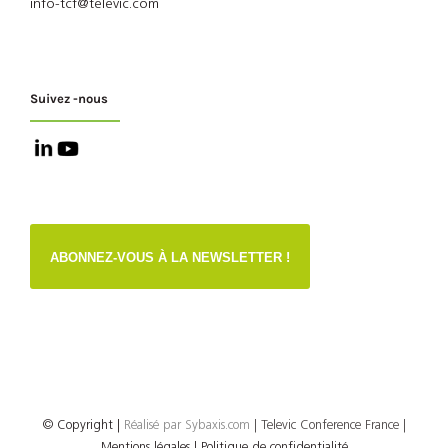
info-tcf@televic.com
Suivez -nous
ABONNEZ-VOUS À LA NEWSLETTER !
© Copyright
|
Réalisé par
Sybaxis.com
| Televic Conference France |
Mentions légales |
Politique de confidentialité