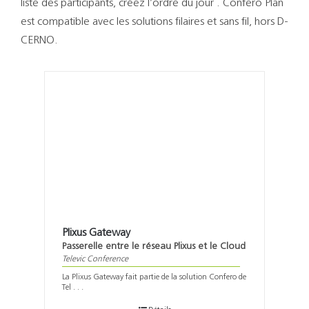
liste des participants, créez l’ordre du jour . Confero Plan
est compatible avec les solutions filaires et sans fil, hors D-
CERNO.
Plixus Gateway
Passerelle entre le réseau Plixus et le Cloud
Televic Conference
La Plixus Gateway fait partie de la solution Confero de
Tel . . .