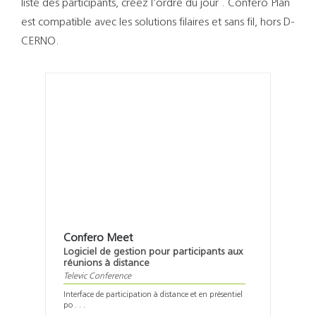
liste des participants, créez l’ordre du jour . Confero Plan
est compatible avec les solutions filaires et sans fil, hors D-
CERNO.
Confero Meet
Logiciel de gestion pour participants aux
réunions à distance
Televic Conference
Interface de participation à distance et en présentiel
po . . .