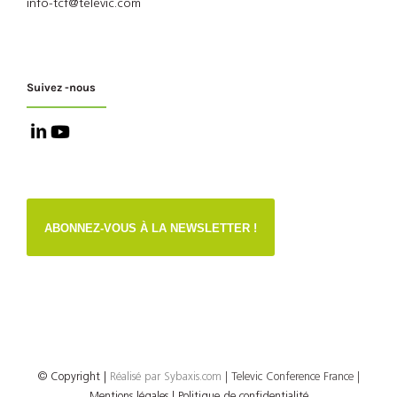
info-tcf@televic.com
Suivez -nous
ABONNEZ-VOUS À LA NEWSLETTER !
© Copyright
|
Réalisé par
Sybaxis.com
| Televic Conference France |
Mentions légales |
Politique de confidentialité