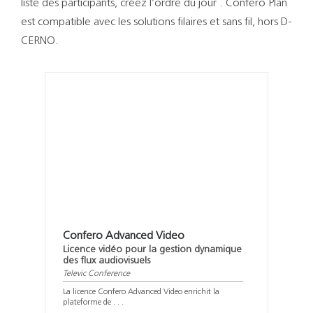
liste des participants, créez l’ordre du jour . Confero Plan
est compatible avec les solutions filaires et sans fil, hors D-
CERNO.
Confero Advanced Video
Licence vidéo pour la gestion dynamique
des flux audiovisuels
Televic Conference
La licence Confero Advanced Video enrichit la
plateforme de . . .