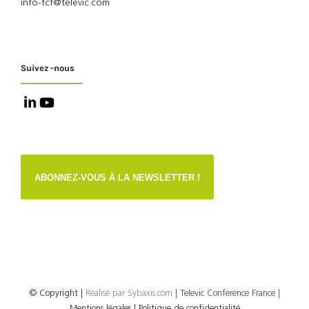
info-tcf@televic.com
Suivez -nous
ABONNEZ-VOUS À LA NEWSLETTER !
© Copyright
|
Réalisé par
Sybaxis.com
| Televic Conference France |
Mentions légales |
Politique de confidentialité