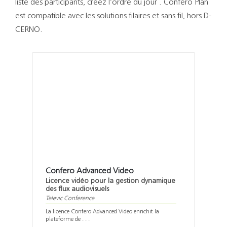
liste des participants, créez l’ordre du jour . Confero Plan
est compatible avec les solutions filaires et sans fil, hors D-
CERNO.
Confero Advanced Video
Licence vidéo pour la gestion dynamique
des flux audiovisuels
Televic Conference
La licence Confero Advanced Video enrichit la
plateforme de . . .