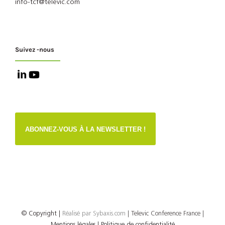
info-tcf@televic.com
Suivez -nous
ABONNEZ-VOUS À LA NEWSLETTER !
© Copyright
|
Réalisé par
Sybaxis.com
| Televic Conference France |
Mentions légales |
Politique de confidentialité