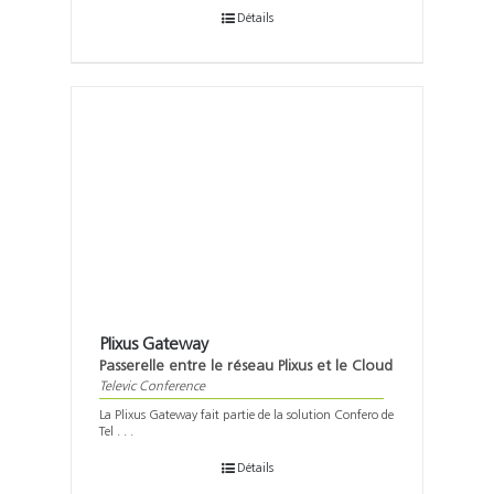
Détails
Plixus Gateway
Passerelle entre le réseau Plixus et le Cloud
Televic Conference
La Plixus Gateway fait partie de la solution Confero de
Tel . . .
Détails