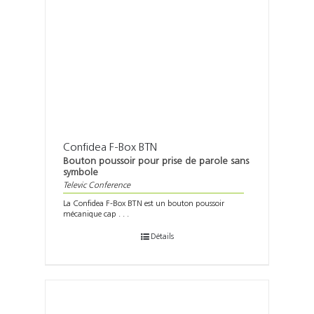
Confidea F-Box BTN
Bouton poussoir pour prise de parole sans
symbole
Televic Conference
La Confidea F-Box BTN est un bouton poussoir
mécanique cap . . .
Détails