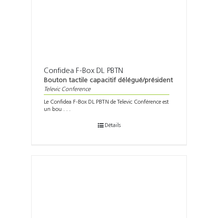
Confidea F-Box DL PBTN
Bouton tactile capacitif délégué/président
Televic Conference
Le Confidea F-Box DL PBTN de Televic Conférence est
un bou . . .
Détails