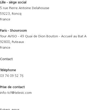
Lille - siège social
5 rue Pierre Antoine Delahousse
59223, Roncq
France
Paris - Showroom
Tour AVISO - 49 Quai de Dion Bouton - Accueil au Bat A
92800, Puteaux
France
Contact
Téléphone
03 74 09 52 76
Prise de contact
info-tcf@televic.com