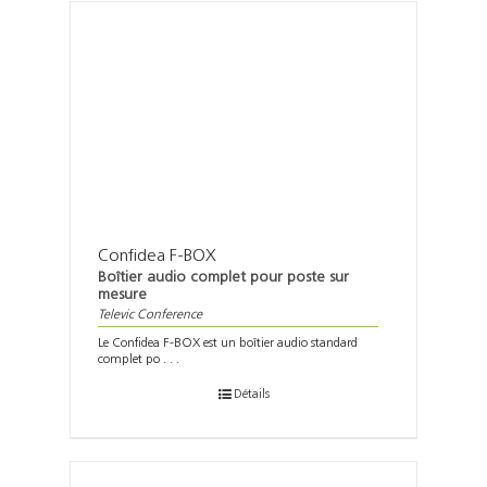
Confidea F-BOX
Boîtier audio complet pour poste sur
mesure
Televic Conference
Le Confidea F-BOX est un boîtier audio standard
complet po . . .
Détails