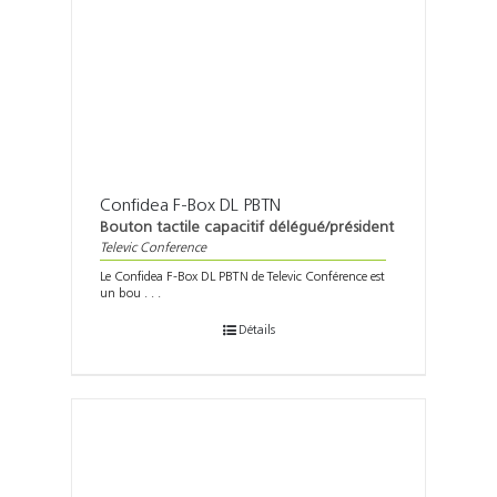
Confidea F-Box DL PBTN
Bouton tactile capacitif délégué/président
Televic Conference
Le Confidea F-Box DL PBTN de Televic Conférence est
un bou . . .
Détails