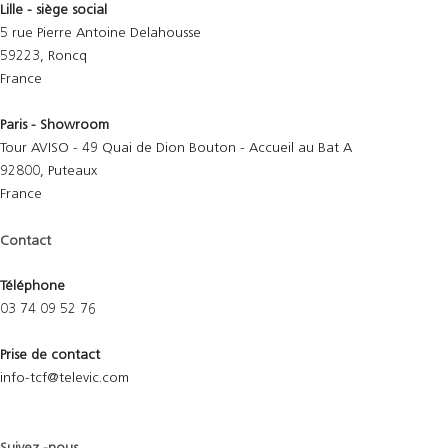
Lille - siège social
5 rue Pierre Antoine Delahousse
59223, Roncq
France
Paris - Showroom
Tour AVISO - 49 Quai de Dion Bouton - Accueil au Bat A
92800, Puteaux
France
Contact
Téléphone
03 74 09 52 76
Prise de contact
info-tcf@televic.com