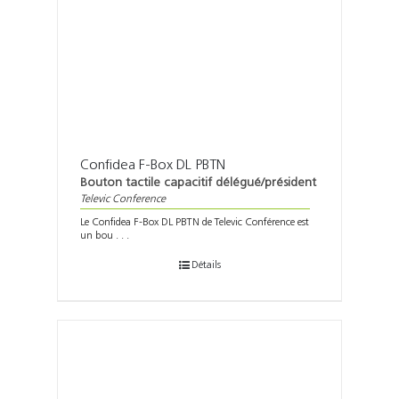
Confidea F-Box DL PBTN
Bouton tactile capacitif délégué/président
Televic Conference
Le Confidea F-Box DL PBTN de Televic Conférence est
un bou . . .
Détails