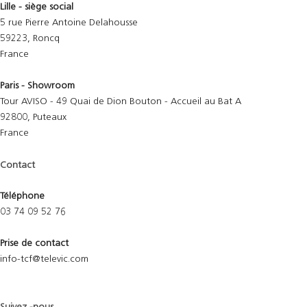
Lille - siège social
5 rue Pierre Antoine Delahousse
59223, Roncq
France
Paris - Showroom
Tour AVISO - 49 Quai de Dion Bouton - Accueil au Bat A
92800, Puteaux
France
Contact
Téléphone
03 74 09 52 76
Prise de contact
info-tcf@televic.com