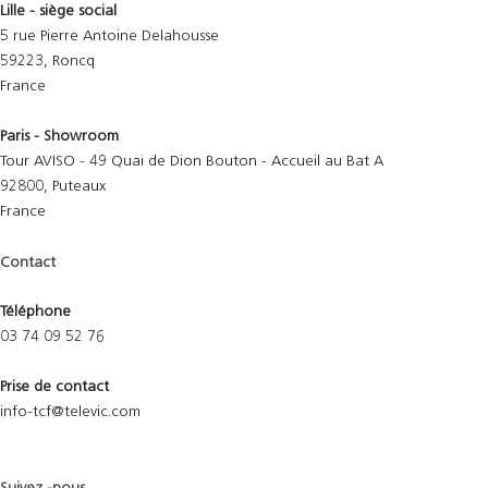
Lille - siège social
5 rue Pierre Antoine Delahousse
59223, Roncq
France
Paris - Showroom
Tour AVISO - 49 Quai de Dion Bouton - Accueil au Bat A
92800, Puteaux
France
Contact
Téléphone
03 74 09 52 76
Prise de contact
info-tcf@televic.com