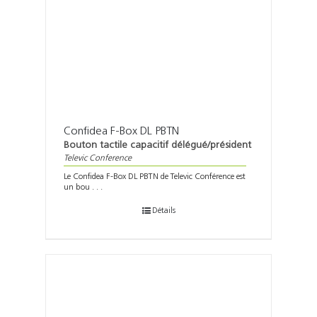
Confidea F-Box DL PBTN
Bouton tactile capacitif délégué/président
Televic Conference
Le Confidea F-Box DL PBTN de Televic Conférence est
un bou . . .
Détails