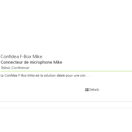
Confidea F-Box Mike
Connecteur de microphone Mike
Televic Conference
Le Confidea F-Box Mike est la solution idéale pour une con . . .
Détails