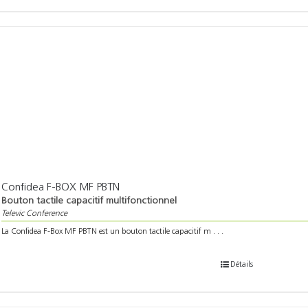
Confidea F-BOX MF PBTN
Bouton tactile capacitif multifonctionnel
Televic Conference
La Confidea F-Box MF PBTN est un bouton tactile capacitif m . . .
Détails