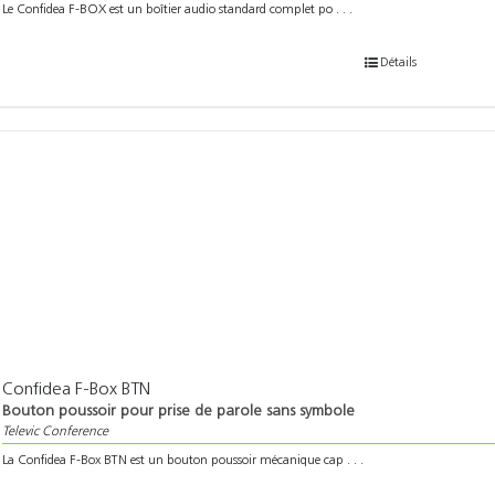
Le Confidea F-BOX est un boîtier audio standard complet po . . .
Détails
Confidea F-Box BTN
Bouton poussoir pour prise de parole sans symbole
Televic Conference
La Confidea F-Box BTN est un bouton poussoir mécanique cap . . .