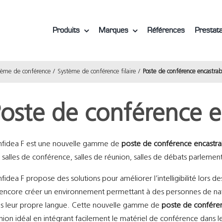
Produits
Marques
Références
Prestata
tème de conférence
Système de conférence filaire
Poste de conférence encastra
oste de conférence e
fidea F est une nouvelle gamme de
poste de conférence encastra
 salles de conférence, salles de réunion, salles de débats parlementa
fidea F propose des solutions pour améliorer l’intelligibilité lors 
encore créer un environnement permettant à des personnes de natio
s leur propre langue. Cette nouvelle gamme de
poste de confére
nion idéal en intégrant facilement le matériel de conférence dans le 