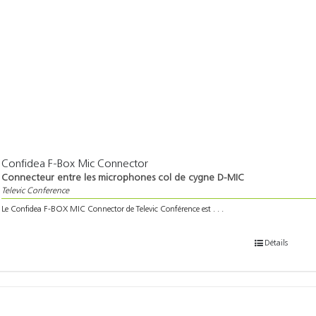
Confidea F-Box Mic Connector
Connecteur entre les microphones col de cygne D-MIC
Televic Conference
Le Confidea F-BOX MIC Connector de Televic Conférence est . . .
Détails