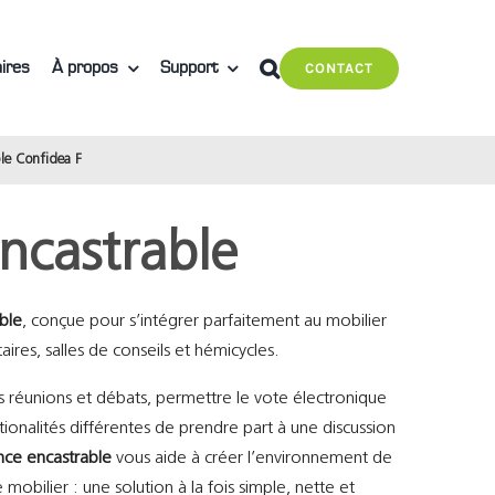
ires
À propos
Support
CONTACT
ble Confidea F
ncastrable
ble
, conçue pour s’intégrer parfaitement au mobilier
ires, salles de conseils et hémicycles.
des réunions et débats, permettre le vote électronique
nalités différentes de prendre part à une discussion
nce encastrable
vous aide à créer l’environnement de
mobilier : une solution à la fois simple, nette et