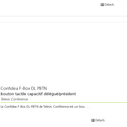
Détails
Confidea F-Box DL PBTN
Bouton tactile capacitif délégué/président
Televic Conference
Le Confidea F-Box DL PBTN de Televic Conférence est un bou . . .
Détails