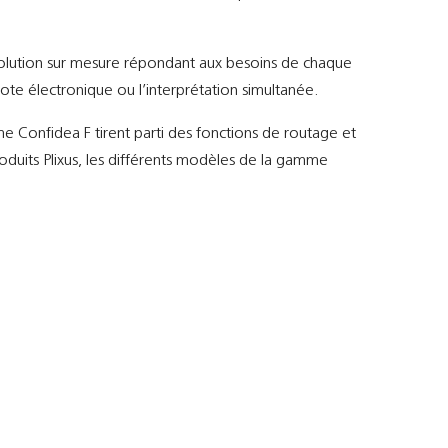
lution sur mesure répondant aux besoins de chaque
 vote électronique ou l’interprétation simultanée.
me Confidea F tirent parti des fonctions de routage et
roduits Plixus, les différents modèles de la gamme