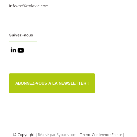
info-tcf@televic.com
Suivez -nous
ABONNEZ-VOUS À LA NEWSLETTER !
© Copyright
|
Réalisé par
Sybaxis.com
| Televic Conference France |