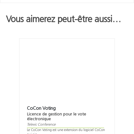
Vous aimerez peut-être aussi…
CoCon Voting
Licence de gestion pour le vote
électronique
Televic Conference
Le CoCon Voting est une extension du logiciel CoCon