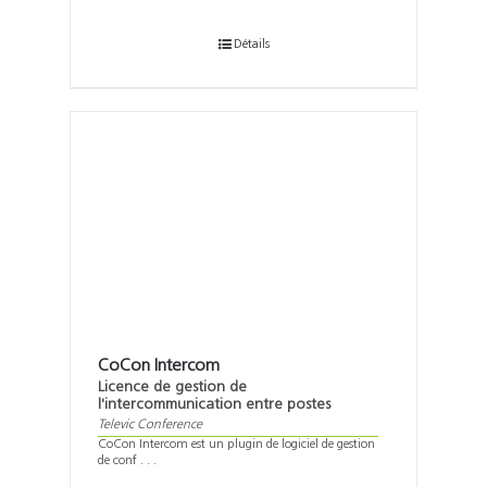
Détails
CoCon Intercom
Licence de gestion de
l'intercommunication entre postes
Televic Conference
CoCon Intercom est un plugin de logiciel de gestion
de conf . . .