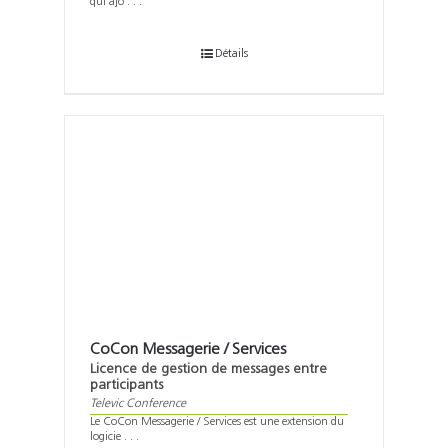
qui ajo . . .
Détails
CoCon Messagerie / Services
Licence de gestion de messages entre
participants
Televic Conference
Le CoCon Messagerie / Services est une extension du
logicie . . .